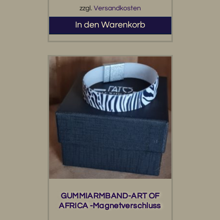
zzgl.
Versandkosten
In den Warenkorb
GUMMIARMBAND-ART OF
AFRICA -Magnetverschluss