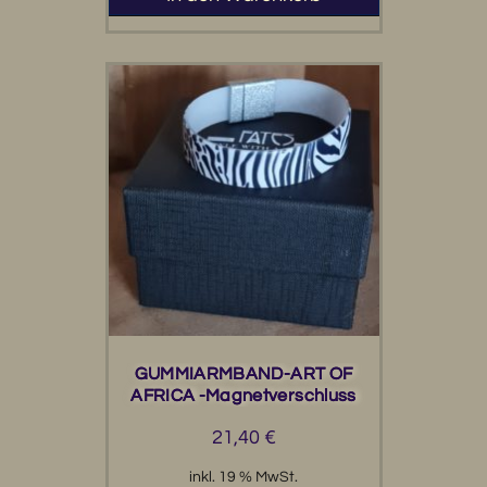
GUMMIARMBAND-ART OF
AFRICA -Magnetverschluss
21,40
€
inkl. 19 % MwSt.