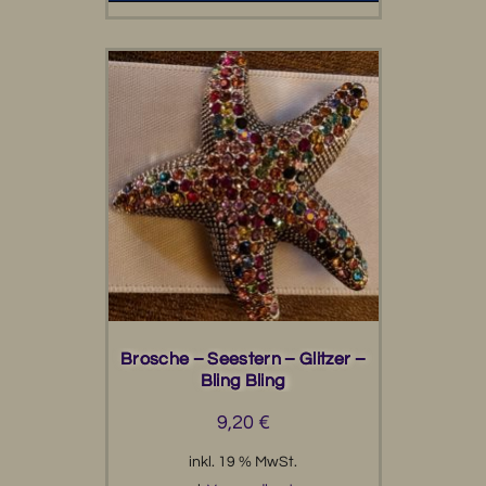
Brosche – Seestern – Glitzer –
Bling Bling
9,20
€
inkl. 19 % MwSt.