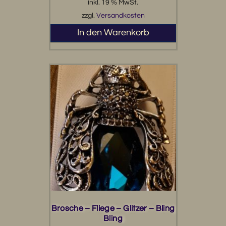
inkl. 19 % MwSt.
zzgl.
Versandkosten
In den Warenkorb
Brosche – Fliege – Glitzer – Bling
Bling