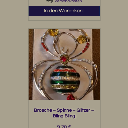
zzgl.
Versandkosten
In den Warenkorb
Brosche – Spinne – Glitzer –
Bling Bling
9,20
€