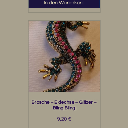
In den Warenkorb
Brosche – Eidechse – Glitzer –
Bling Bling
9,20
€