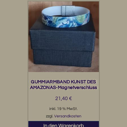
GUMMIARMBAND KUNST DES
AMAZONAS-Magnetverschluss
21,40
€
inkl. 19 % MwSt.
zzgl.
Versandkosten
In den Warenkorb