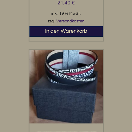
21,40
€
inkl. 19 % MwSt.
zzgl.
Versandkosten
In den Warenkorb