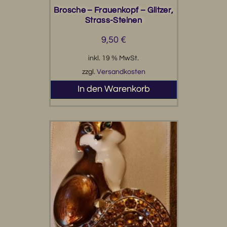
Brosche – Frauenkopf – Glitzer,
Strass-Steinen
9,50
€
inkl. 19 % MwSt.
zzgl.
Versandkosten
In den Warenkorb