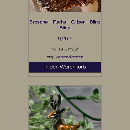
Brosche – Fuchs – Glitzer – Bling
Bling
9,20
€
inkl. 19 % MwSt.
zzgl.
Versandkosten
In den Warenkorb