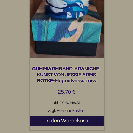
GUMMIARMBAND-KRANICHE-
KUNST VON JESSIE ARMS
BOTKE-Magnetverschluss
25,70
€
inkl. 19 % MwSt.
zzgl.
Versandkosten
In den Warenkorb