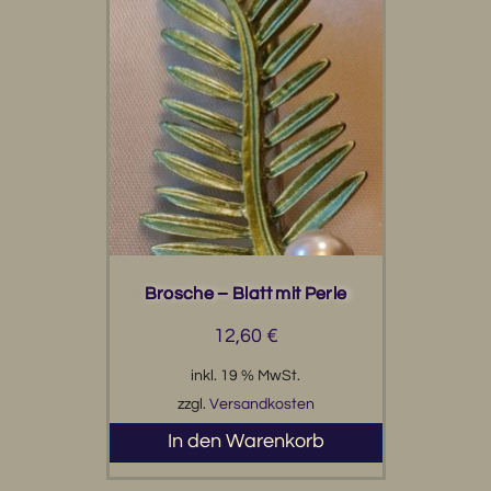
Brosche – Blatt mit Perle
12,60
€
inkl. 19 % MwSt.
zzgl.
Versandkosten
In den Warenkorb