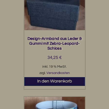
Design-Armband aus Leder &
Gummi mit Zebra-Leopard-
Schloss
34,25
€
inkl. 19 % MwSt.
zzgl.
Versandkosten
In den Warenkorb