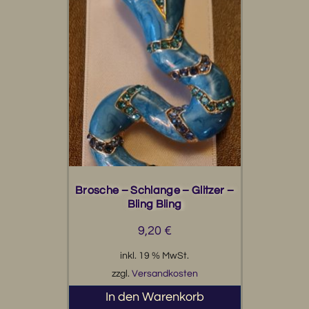
Brosche – Schlange – Glitzer –
Bling Bling
9,20
€
inkl. 19 % MwSt.
zzgl.
Versandkosten
In den Warenkorb