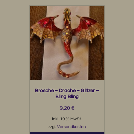
Brosche – Drache – Glitzer –
Bling Bling
9,20
€
inkl. 19 % MwSt.
zzgl.
Versandkosten