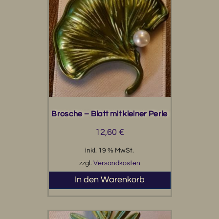
Brosche – Blatt mit kleiner Perle
12,60
€
inkl. 19 % MwSt.
zzgl.
Versandkosten
In den Warenkorb