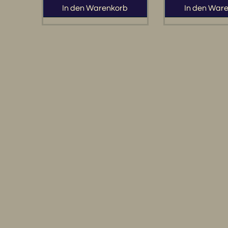
In den Warenkorb
In den War