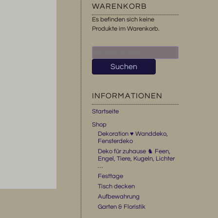
WARENKORB
Es befinden sich keine
Produkte im Warenkorb.
Suchen
nach:
Suchen
INFORMATIONEN
Startseite
Shop
Dekoration ♥ Wanddeko,
Fensterdeko
Deko für zuhause ♞ Feen,
Engel, Tiere, Kugeln, Lichter
…
Festtage
Tisch decken
Aufbewahrung
Garten & Floristik