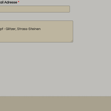
ail Adresse
*