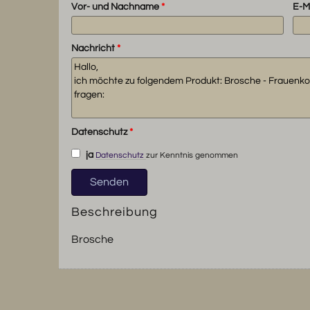
Vor- und Nachname
*
E-M
Nachricht
*
Datenschutz
*
ja
Datenschutz
zur Kenntnis genommen
Beschreibung
Brosche