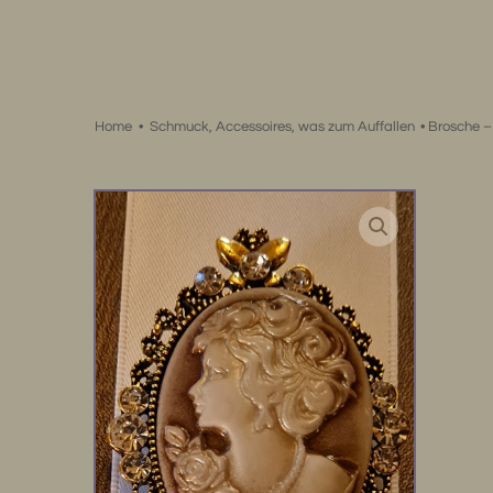
Zum
Inhalt
springen
Home
•
Schmuck, Accessoires, was zum Auffallen
•
Brosche – 