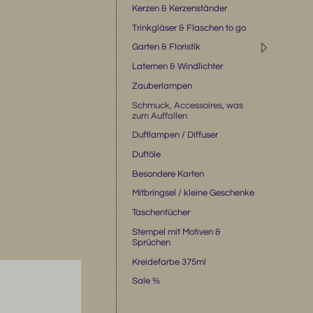
Kerzen & Kerzenständer
Trinkgläser & Flaschen to go
◹
Garten & Floristik
Laternen & Windlichter
Zauberlampen
Schmuck, Accessoires, was
zum Auffallen
Duftlampen / Diffuser
Duftöle
Besondere Karten
Mitbringsel / kleine Geschenke
Taschentücher
Stempel mit Motiven &
Sprüchen
Kreidefarbe 375ml
Sale %