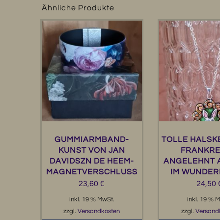
Ähnliche Produkte
GUMMIARMBAND-
TOLLE HALSK
KUNST VON JAN
FRANKRE
DAVIDSZN DE HEEM-
ANGELEHNT A
MAGNETVERSCHLUSS
IM WUNDE
23,60
€
24,50
inkl. 19 % MwSt.
inkl. 19 % 
zzgl.
Versandkosten
zzgl.
Versand