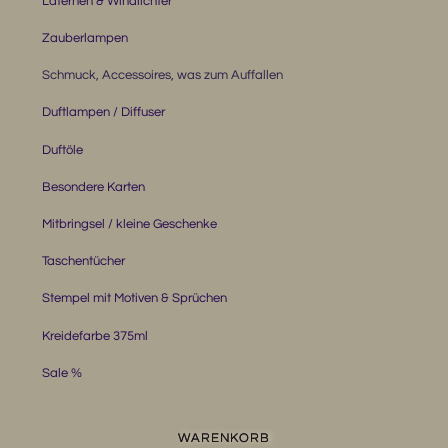
Laternen & Windlichter
Zauberlampen
Schmuck, Accessoires, was zum Auffallen
Duftlampen / Diffuser
Duftöle
Besondere Karten
Mitbringsel / kleine Geschenke
Taschentücher
Stempel mit Motiven & Sprüchen
Kreidefarbe 375ml
Sale %
WARENKORB