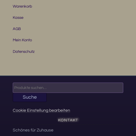
Warenkorb
Kasse
AGB
Mein Konto
Datenschutz
Suche
nach:
Suche
Cookie Einstellung bearbeiten
KONTAKT
Schönes für Zuhause