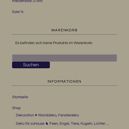
Kreidefarbe 375ml
Sale %
WARENKORB
Es befinden sich keine Produkte im Warenkorb.
Suchen
nach:
Suchen
INFORMATIONEN
Startseite
Shop
Dekoration ♥ Wanddeko, Fensterdeko
Deko für zuhause ♞ Feen, Engel, Tiere, Kugeln, Lichter …