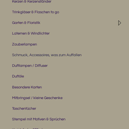
Kerzen & Kerzenständer
Trinkgläser & Flaschen to go
◹
Garten & Floristik
Laternen & Windlichter
Zauberlampen
Schmuck, Accessoires, was zum Auffallen
Duftlampen / Diffuser
Duftöle
Besondere Karten
Mitbringsel / kleine Geschenke
Taschentücher
Stempel mit Motiven & Sprüchen