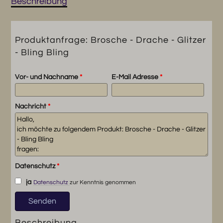
Beschreibung
Menge
Produktanfrage: Brosche - Drache - Glitzer
- Bling Bling
Vor- und Nachname
*
E-Mail Adresse
*
Nachricht
*
Datenschutz
*
ja
Datenschutz
zur Kenntnis genommen
Beschreibung