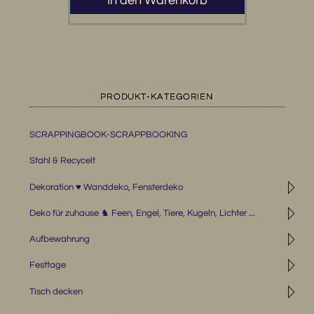
In den Warenkorb
PRODUKT-KATEGORIEN
SCRAPPINGBOOK-SCRAPPBOOKING
Stahl & Recycelt
◹
Dekoration ♥ Wanddeko, Fensterdeko
◹
Deko für zuhause ♞ Feen, Engel, Tiere, Kugeln, Lichter ...
◹
Aufbewahrung
◹
Festtage
◹
Tisch decken