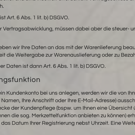
h.
t Art. 6 Abs. 1 lit. b) DSGVO.
er Vertragsabwicklung, müssen dabei aber die steuer- 
ben wir Ihre Daten an das mit der Warenlieferung bea
eit die Weitergabe zur Warenauslieferung oder zu Bezahl
 Daten ist dann Art. 6 Abs. 1 lit. b) DSGVO.
ngsfunktion
t ein Kundenkonto bei uns anlegen, werden wir die von Ih
amen, Ihre Anschrift oder Ihre E-Mail-Adresse) ausschli
ecke der Kundenpflege (bspw. um Ihnen eine Übersicht ü
hnen die sog. Merkzettelfunktion anbieten zu können) er
das Datum Ihrer Registrierung nebst Uhrzeit. Eine Weit