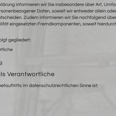
lärung informieren wir Sie insbesondere über Art, Umf
rsonenbezogener Daten, soweit wir entweder allein ode
ntscheiden. Zudem informieren wir Sie nachfolgend übe
lität eingesetzten Fremdkomponenten, soweit hierdurch
lgt gegliedert:
rtliche
ng
als Verantwortliche
etauftritts im datenschutzrechtlichen Sinne ist: