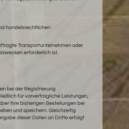
und handelsrechtlichen
uftragte Transportunternehmen oder
zwecken erforderlich ist.
nen bei der Registrierung
eßlich für vorvertragliche Leistungen,
ber Ihre bisherigen Bestellungen bei
heben und speichern. Gleichzeitig
ergabe dieser Daten an Dritte erfolgt