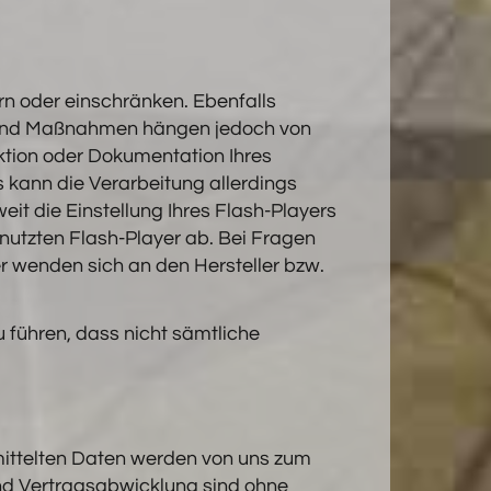
ern oder einschränken. Ebenfalls
tte und Maßnahmen hängen jedoch von
nktion oder Dokumentation Ihres
 kann die Verarbeitung allerdings
it die Einstellung Ihres Flash-Players
nutzten Flash-Player ab. Bei Fragen
r wenden sich an den Hersteller bzw.
u führen, dass nicht sämtliche
ittelten Daten werden von uns zum
und Vertragsabwicklung sind ohne