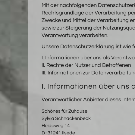
Mit der nachfolgenden Datenschutzerk
Rechtsgrundlage der Verarbeitung pe
Zwecke und Mittel der Verarbeitung e
sowie zur Steigerung der Nutzungsqua
Verantwortung verarbeiten.
Unsere Datenschutzerklärung ist wie fo
I. Informationen über uns als Verantwo
II. Rechte der Nutzer und Betroffenen
III. Informationen zur Datenverarbeitu
I. Informationen über uns 
Verantwortlicher Anbieter dieses Intern
Schönes für Zuhause
Sylvia Schnackenbeck
Heideweg 14
D -31241 Ilsede