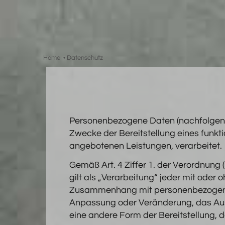
Zum
Inhalt
springen
Home
•
Datenschutz
Personenbezogene Daten (nachfolgend
Zwecke der Bereitstellung eines funktio
angebotenen Leistungen, verarbeitet.
Gemäß Art. 4 Ziffer 1. der Verordnun
gilt als „Verarbeitung“ jeder mit oder
Zusammenhang mit personenbezogenen 
Anpassung oder Veränderung, das Ausl
eine andere Form der Bereitstellung, 