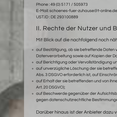
Phone : 49 (0) 5171 / 505973
E-Mail: schoenes-fuer-zuhause@t-online.d
UST.ID : DE 293100889
II. Rechte der Nutzer und 
Mit Blick auf die nachfolgend noch n
auf Bestätigung, ob sie betreffende Daten 
Datenverarbeitung sowie auf Kopien der Dat
auf Berichtigung oder Vervollständigung unr
auf unverzügliche Löschung der sie betreffe
Abs. 3 DSGVO erforderlich ist, auf Einsch
auf Erhalt der sie betreffenden und von ih
Art. 20 DSGVO);
auf Beschwerde gegenüber der Aufsichtsbeh
gegen datenschutzrechtliche Bestimmungen
Darüber hinaus ist der Anbieter dazu 