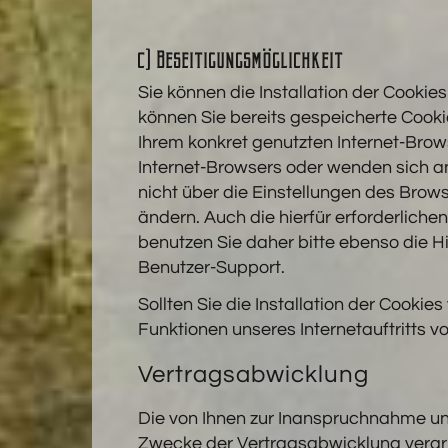
c) Beseitigungsmöglichkeit
Sie können die Installation der Cookie
können Sie bereits gespeicherte Cooki
Ihrem konkret genutzten Internet-Brow
Internet-Browsers oder wenden sich an
nicht über die Einstellungen des Brow
ändern. Auch die hierfür erforderlic
benutzen Sie daher bitte ebenso die H
Benutzer-Support.
Sollten Sie die Installation der Cooki
Funktionen unseres Internetauftritts v
Vertragsabwicklung
Die von Ihnen zur Inanspruchnahme u
Zwecke der Vertragsabwicklung verarb