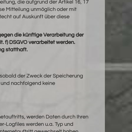
tung, die aufgrund der Artikel 16, 17
ese Mitteilung unmöglich oder mit
echt auf Auskunft über diese
egen die künftige Verarbeitung der
it. f) DSGVO verarbeitet werden.
g statthaft.
t, sobald der Zweck der Speicherung
n und nachfolgend keine
etauftritts, werden Daten durch Ihren
er-Logfiles werden u.a. Typ und
Internetauftritt gewechselt haben