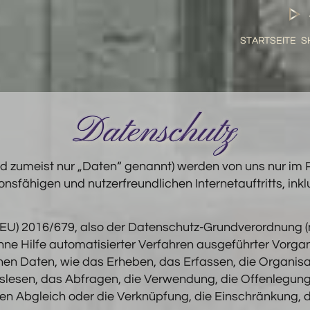
STARTSEITE
S
Datenschutz
 zumeist nur „Daten“ genannt) werden von uns nur im R
nsfähigen und nutzerfreundlichen Internetauftritts, inklu
g (EU) 2016/679, also der Datenschutz-Grundverordnung
 ohne Hilfe automatisierter Verfahren ausgeführter Vorg
Daten, wie das Erheben, das Erfassen, die Organisati
esen, das Abfragen, die Verwendung, die Offenlegung 
den Abgleich oder die Verknüpfung, die Einschränkung, 