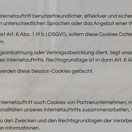
ternetauftritt benutzerfreundlicher, effektiver und siche
 in unterschiedlichen Sprachen oder das Angebot einer 
st Art. 6 Abs. 1 lit b.) DSGVO, sofern diese Cookies Da
n.
agsanbahnung oder Vertragsabwicklung dient, liegt unser
 Internetauftritts. Rechtsgrundlage ist in dann Art. 6 Ab
 werden diese Session-Cookies gelöscht.
ternetauftritt auch Cookies von Partnerunternehmen, 
nalitäten unseres Internetauftritts zusammenarbeiten,
 zu den Zwecken und den Rechtsgrundlagen der Verarbei
n Informationen.