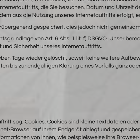
Internetauftritts, die Sie besuchen, Datum und Uhrzeit de
dem aus die Nutzung unseres Internetauftritts erfolgt, 
rübergehend gespeichert, dies jedoch nicht gemeinsam
sgrundlage von Art. 6 Abs. 1 lit. f) DSGVO. Unser berech
t und Sicherheit unseres Internetauftritts.
eben Tage wieder gelöscht, soweit keine weitere Aufb
Daten bis zur endgültigen Klärung eines Vorfalls ganz od
tritt sog. Cookies. Cookies sind kleine Textdateien ode
ernet-Browser auf Ihrem Endgerät ablegt und gespeiche
ormationen von Ihnen, wie beispielsweise Ihre Browser- 