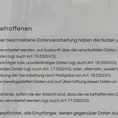
e
Betroffenen
äher beschriebene Datenverarbeitung haben die Nutzer 
verarbeitet werden, auf Auskunft über die verarbeiteten Daten,
en (vgl. auch Art. 15 DSGVO);
ichtiger bzw. unvollständiger Daten (vgl. auch Art. 16 DSGVO);
nden Daten (vgl. auch Art. 17 DSGVO), oder, alternativ, soweit
ränkung der Verarbeitung nach Maßgabe von Art. 18 DSGVO;
nen bereitgestellten Daten und auf Übermittlung dieser Daten an
örde, sofern sie der Ansicht sind, dass die sie betreffenden 
 verarbeitet werden (vgl. auch Art. 77 DSGVO).
verpflichtet, alle Empfänger, denen gegenüber Daten d