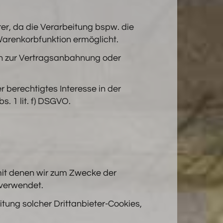
rer, da die Verarbeitung bspw. die
Warenkorbfunktion ermöglicht.
ten zur Vertragsanbahnung oder
 berechtigtes Interesse in der
s. 1 lit. f) DSGVO.
mit denen wir zum Zwecke der
 verwendet.
tung solcher Drittanbieter-Cookies,