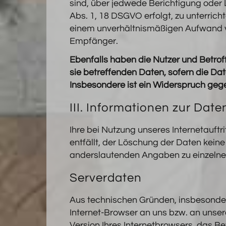
sind, über jedwede Berichtigung oder 
Abs. 1, 18 DSGVO erfolgt, zu unterrich
einem unverhältnismäßigen Aufwand ve
Empfänger.
Ebenfalls haben die Nutzer und Betro
sie betreffenden Daten, sofern die Da
Insbesondere ist ein Widerspruch geg
III. Informationen zur Dat
Ihre bei Nutzung unseres Internetauft
entfällt, der Löschung der Daten kei
anderslautenden Angaben zu einzeln
Serverdaten
Aus technischen Gründen, insbesondere
Internet-Browser an uns bzw. an unser
Version Ihres Internetbrowsers, das Be