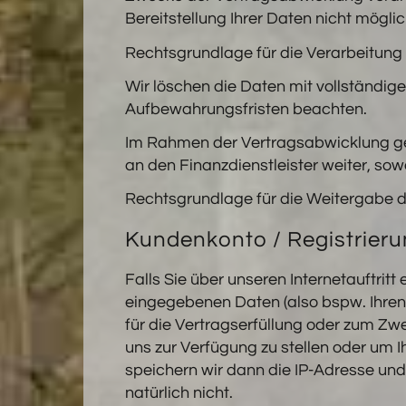
Bereitstellung Ihrer Daten nicht möglic
Rechtsgrundlage für die Verarbeitung is
Wir löschen die Daten mit vollständig
Aufbewahrungsfristen beachten.
Im Rahmen der Vertragsabwicklung ge
an den Finanzdienstleister weiter, sow
Rechtsgrundlage für die Weitergabe der
Kundenkonto / Registrieru
Falls Sie über unseren Internetauftrit
eingegebenen Daten (also bspw. Ihren N
für die Vertragserfüllung oder zum Zw
uns zur Verfügung zu stellen oder um I
speichern wir dann die IP-Adresse und 
natürlich nicht.