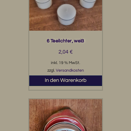
6 Teelichter, weiß
2,04
€
inkl. 19 % MwSt.
zzgl.
Versandkosten
In den Warenkorb