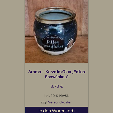
Aroma – Kerze im Glas „Fallen
Snowflakes“
3,70
€
inkl. 19 % MwSt.
zzgl.
Versandkosten
In den Warenkorb