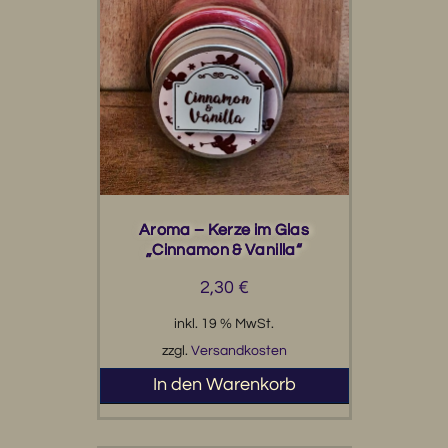
Aroma – Kerze im Glas
„Cinnamon & Vanilla“
2,30
€
inkl. 19 % MwSt.
zzgl.
Versandkosten
In den Warenkorb