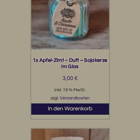
1x Apfel-Zimt – Duft – Sojakerze
im Glas
3,00
€
inkl. 19 % MwSt.
zzgl.
Versandkosten
In den Warenkorb