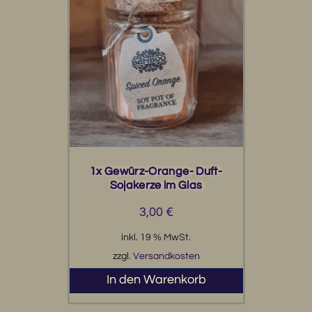
1x Gewürz-Orange- Duft-
Sojakerze im Glas
3,00
€
inkl. 19 % MwSt.
zzgl.
Versandkosten
In den Warenkorb