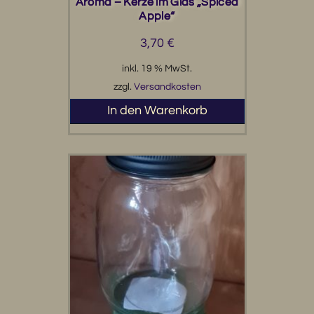
Aroma – Kerze im Glas „Spiced
Apple“
3,70
€
inkl. 19 % MwSt.
zzgl.
Versandkosten
In den Warenkorb