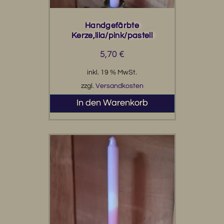
Handgefärbte
Kerze,lila/pink/pastell
5,70
€
inkl. 19 % MwSt.
zzgl.
Versandkosten
In den Warenkorb