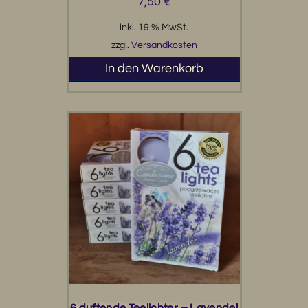
7,50
€
inkl. 19 % MwSt.
zzgl.
Versandkosten
In den Warenkorb
6 duftende Teelichter – Lavendel