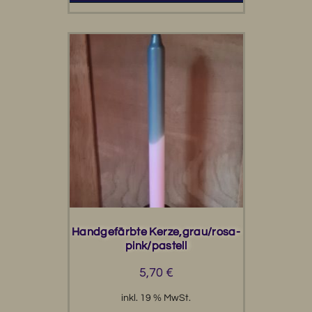
Handgefärbte Kerze,grau/rosa-
pink/pastell
5,70
€
inkl. 19 % MwSt.