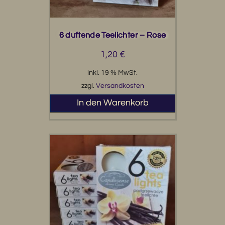
6 duftende Teelichter – Rose
1,20
€
inkl. 19 % MwSt.
zzgl.
Versandkosten
In den Warenkorb