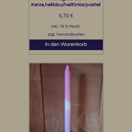
Kerze,hellblau/helltürkis/pastell
5,70
€
inkl. 19 % MwSt.
zzgl.
Versandkosten
In den Warenkorb