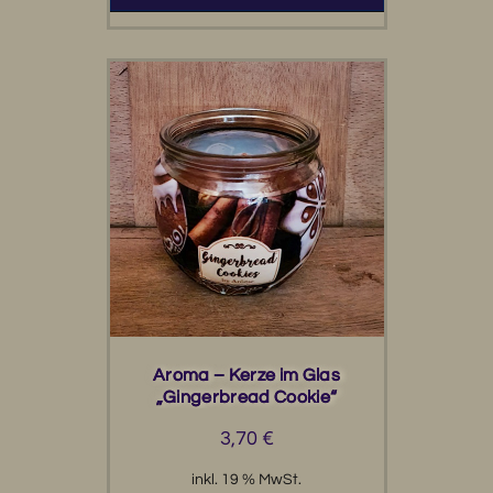
Aroma – Kerze im Glas
„Gingerbread Cookie“
3,70
€
inkl. 19 % MwSt.