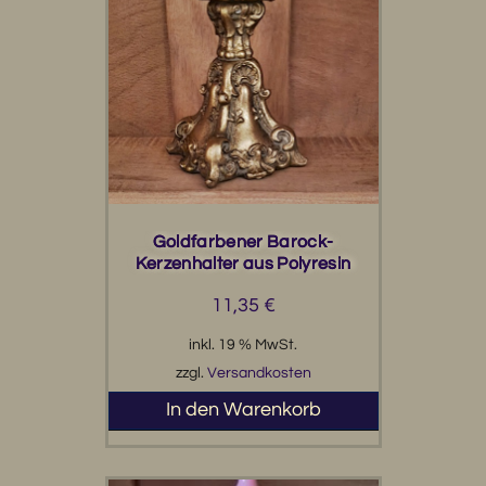
Goldfarbener Barock-
Kerzenhalter aus Polyresin
11,35
€
inkl. 19 % MwSt.
zzgl.
Versandkosten
In den Warenkorb