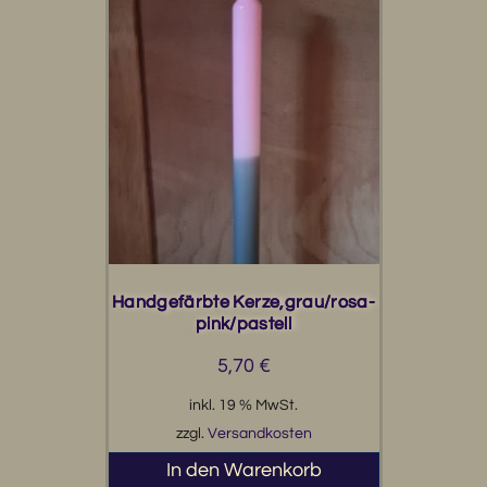
Handgefärbte Kerze,grau/rosa-
pink/pastell
5,70
€
inkl. 19 % MwSt.
zzgl.
Versandkosten
In den Warenkorb