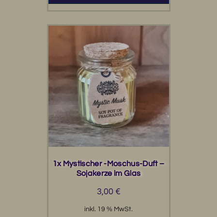
1x Mystischer -Moschus-Duft –
Sojakerze im Glas
3,00
€
inkl. 19 % MwSt.