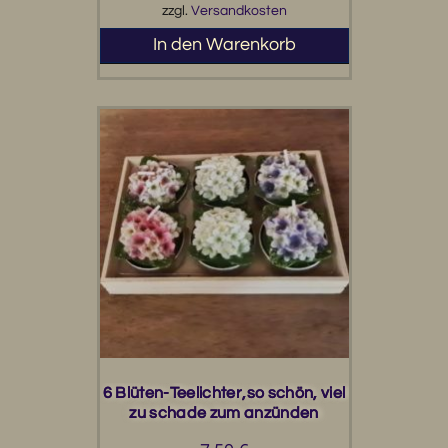
zzgl.
Versandkosten
In den Warenkorb
6 Blüten-Teelichter,so schön, viel
zu schade zum anzünden