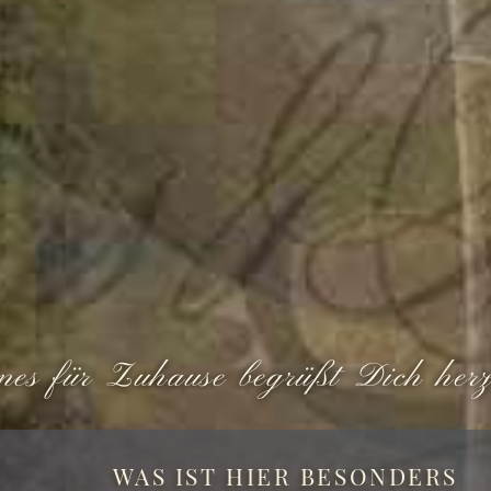
nes für Zuhause begrüßt Dich herz
WAS IST HIER BESONDERS