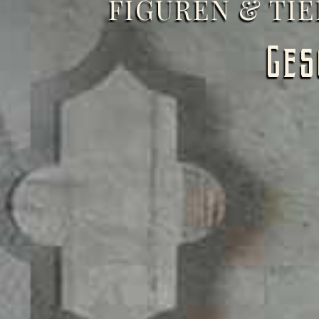
FIGUREN & TI
Ges