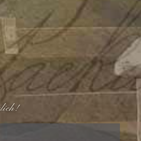
lich!