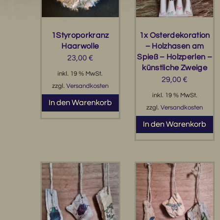
1Styroporkranz
1x Osterdekoration
Haarwolle
– Holzhasen am
Spieß – Holzperlen –
23,00
€
künstliche Zweige
inkl. 19 % MwSt.
29,00
€
zzgl.
Versandkosten
inkl. 19 % MwSt.
In den Warenkorb
zzgl.
Versandkosten
In den Warenkorb