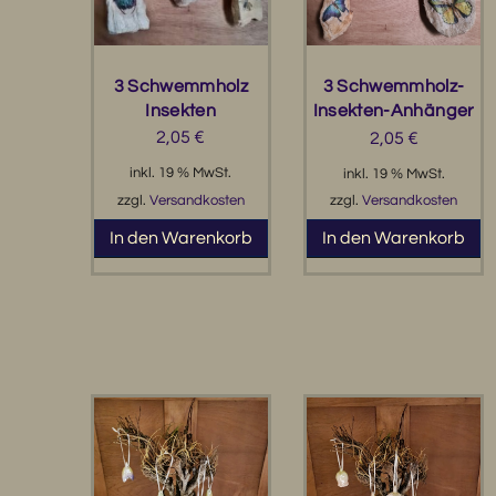
3 Schwemmholz
3 Schwemmholz-
Insekten
Insekten-Anhänger
2,05
€
2,05
€
inkl. 19 % MwSt.
inkl. 19 % MwSt.
zzgl.
Versandkosten
zzgl.
Versandkosten
In den Warenkorb
In den Warenkorb