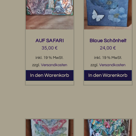
AUF SAFARI
Blaue Schönheit
35,00
€
24,00
€
inkl. 19 % MwSt.
inkl. 19 % MwSt.
zzgl.
Versandkosten
zzgl.
Versandkosten
In den Warenkorb
In den Warenkorb