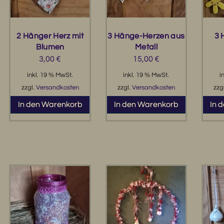
2 Hänger Herz mit
3 Hänge-Herzen aus
3 
Blumen
Metall
3,00
€
15,00
€
inkl. 19 % MwSt.
inkl. 19 % MwSt.
i
zzgl.
Versandkosten
zzgl.
Versandkosten
zzg
In den Warenkorb
In den Warenkorb
In 