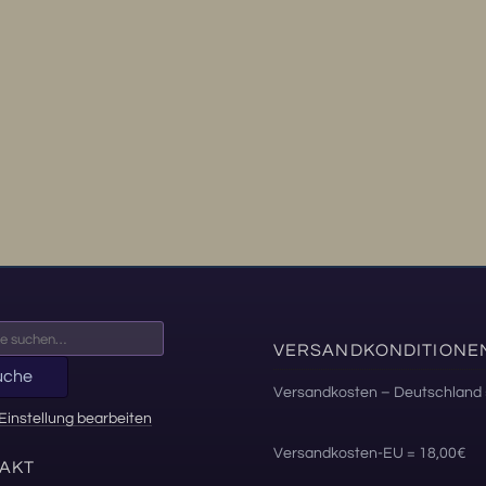
VERSANDKONDITIONE
uche
Versandkosten – Deutschland 
Einstellung bearbeiten
Versandkosten-EU = 18,00€
AKT