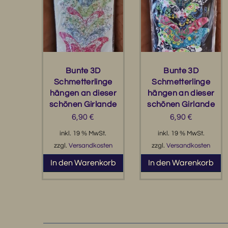
Bunte 3D
Bunte 3D
Schmetterlinge
Schmetterlinge
hängen an dieser
hängen an dieser
schönen Girlande
schönen Girlande
6,90
€
6,90
€
inkl. 19 % MwSt.
inkl. 19 % MwSt.
zzgl.
Versandkosten
zzgl.
Versandkosten
In den Warenkorb
In den Warenkorb