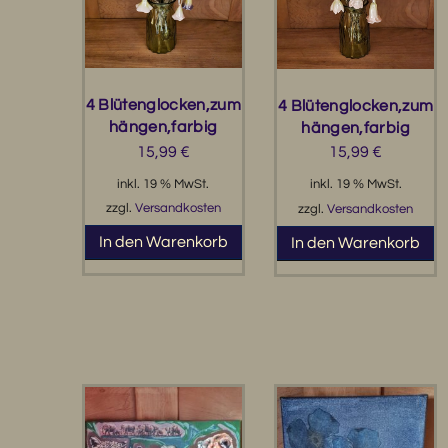
4 Blütenglocken,zum
4 Blütenglocken,zum
hängen,farbig
hängen,farbig
15,99
€
15,99
€
inkl. 19 % MwSt.
inkl. 19 % MwSt.
zzgl.
Versandkosten
zzgl.
Versandkosten
In den Warenkorb
In den Warenkorb