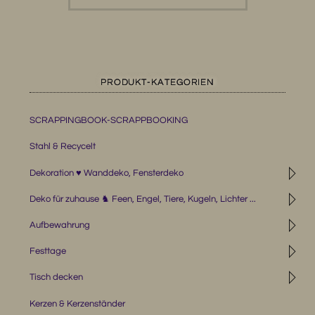
PRODUKT-KATEGORIEN
SCRAPPINGBOOK-SCRAPPBOOKING
Stahl & Recycelt
◹
Dekoration ♥ Wanddeko, Fensterdeko
◹
Deko für zuhause ♞ Feen, Engel, Tiere, Kugeln, Lichter ...
◹
Aufbewahrung
◹
Festtage
◹
Tisch decken
Kerzen & Kerzenständer