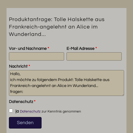
Menge
Produktanfrage: Tolle Halskette aus
Frankreich-angelehnt an Alice im
Wunderland...
Vor- und Nachname
*
E-Mail Adresse
*
Nachricht
*
Datenschutz
*
ja
Datenschutz
zur Kenntnis genommen