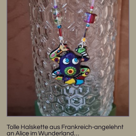
Tolle Halskette aus Frankreich-angelehnt
an Alice im Wunderland…