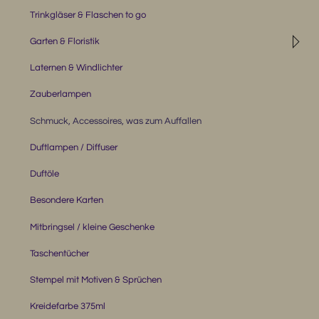
Trinkgläser & Flaschen to go
◹
Garten & Floristik
Laternen & Windlichter
Zauberlampen
Schmuck, Accessoires, was zum Auffallen
Duftlampen / Diffuser
Duftöle
Besondere Karten
Mitbringsel / kleine Geschenke
Taschentücher
Stempel mit Motiven & Sprüchen
Kreidefarbe 375ml