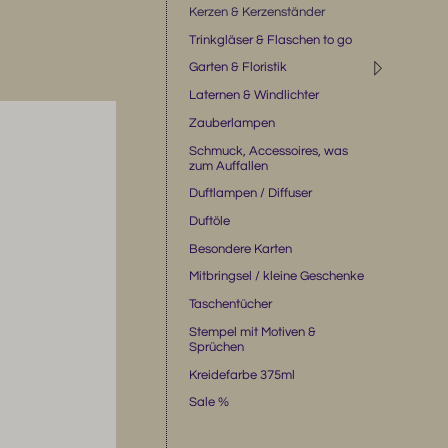
Kerzen & Kerzenständer
Trinkgläser & Flaschen to go
◹
Garten & Floristik
Laternen & Windlichter
Zauberlampen
Schmuck, Accessoires, was
zum Auffallen
Duftlampen / Diffuser
Duftöle
Besondere Karten
Mitbringsel / kleine Geschenke
Taschentücher
Stempel mit Motiven &
Sprüchen
Kreidefarbe 375ml
Sale %