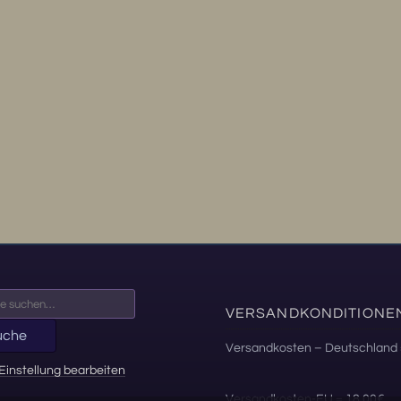
VERSANDKONDITIONE
uche
Versandkosten – Deutschland 
Einstellung bearbeiten
Versandkosten-EU = 18,00€