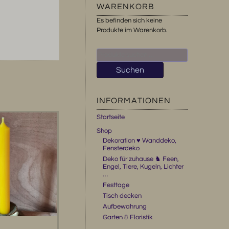
WARENKORB
Es befinden sich keine
Produkte im Warenkorb.
Suchen
nach:
Suchen
INFORMATIONEN
Startseite
Shop
Dekoration ♥ Wanddeko,
Fensterdeko
Deko für zuhause ♞ Feen,
Engel, Tiere, Kugeln, Lichter
…
Festtage
Tisch decken
Aufbewahrung
Garten & Floristik