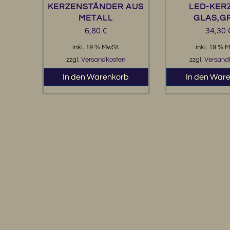
KERZENSTÄNDER AUS
LED-KERZ
METALL
GLAS,G
6,80
€
34,30
inkl. 19 % MwSt.
inkl. 19 % 
zzgl.
Versandkosten
zzgl.
Versand
In den Warenkorb
In den War