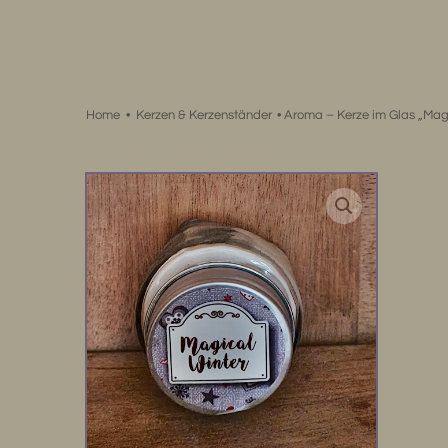
Zum
Inhalt
springen
Home
•
Kerzen & Kerzenständer
•
Aroma – Kerze im Glas „Mag