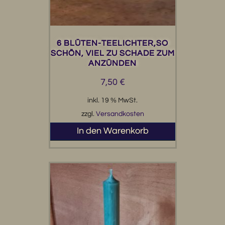
6 BLÜTEN-TEELICHTER,SO
SCHÖN, VIEL ZU SCHADE ZUM
ANZÜNDEN
7,50
€
inkl. 19 % MwSt.
zzgl.
Versandkosten
In den Warenkorb