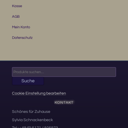
Kasse
AGB
Mein Konto
Datenschutz
Suche
nach:
Suche
Cookie Einstellung bearbeiten
KONTAKT
Schönes für Zuhause
Sylvia Schnackenbeck
Tel.: +49 (0) 5171 / 505973