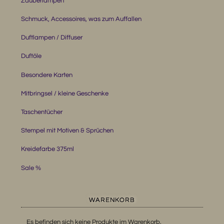
Zauberlampen
Schmuck, Accessoires, was zum Auffallen
Duftlampen / Diffuser
Duftöle
Besondere Karten
Mitbringsel / kleine Geschenke
Taschentücher
Stempel mit Motiven & Sprüchen
Kreidefarbe 375ml
Sale %
WARENKORB
Es befinden sich keine Produkte im Warenkorb.