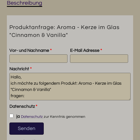
Vanilla"
Beschreibung
Menge
Produktanfrage: Aroma - Kerze im Glas
"Cinnamon & Vanilla"
Vor- und Nachname
*
E-Mail Adresse
*
Nachricht
*
Datenschutz
*
ja
Datenschutz
zur Kenntnis genommen