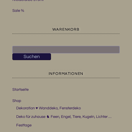
Sale %
WARENKORB
Es befinden sich keine Produkte im Warenkorb.
Suchen
nach:
Suchen
INFORMATIONEN
Startseite
Shop
Dekoration ♥ Wanddeko, Fensterdeko
Deko für zuhause ♞ Feen, Engel, Tiere, Kugeln, Lichter …