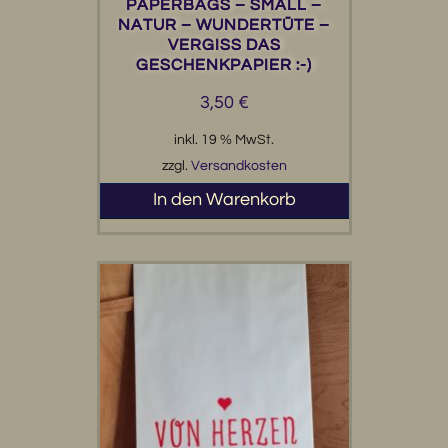
PAPERBAGS – SMALL –
NATUR – WUNDERTÜTE –
VERGISS DAS
GESCHENKPAPIER :-)
3,50
€
inkl. 19 % MwSt.
zzgl.
Versandkosten
In den Warenkorb