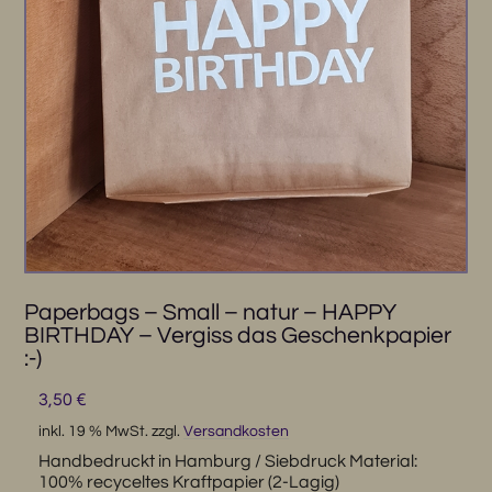
Paperbags – Small – natur – HAPPY
BIRTHDAY – Vergiss das Geschenkpapier
:-)
3,50
€
inkl. 19 % MwSt.
zzgl.
Versandkosten
Handbedruckt in Hamburg / Siebdruck Material:
100% recyceltes Kraftpapier (2-Lagig)