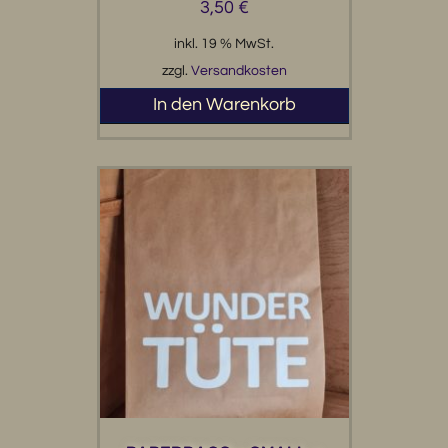
3,50
€
inkl. 19 % MwSt.
zzgl.
Versandkosten
In den Warenkorb