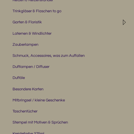
Trinkgläser & Flaschen to go
◹
Garten & Floristik
Laternen & Windlichter
Zauberlampen
Schmuck, Accessoires, was zum Auffallen
Duftlampen / Diffuser
Duftöle
Besondere Karten
Mitbringsel / kleine Geschenke
Taschentücher
Stempel mit Motiven & Sprüchen
Kreidefarbe 375ml