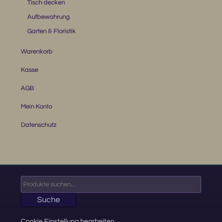
Festtage
Tisch decken
Aufbewahrung
Garten & Floristik
Warenkorb
Kasse
AGB
Mein Konto
Datenschutz
Suche
nach:
Suche