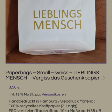
Paperbags – Small – weiss – LIEBLINGS
MENSCH – Vergiss das Geschenkpapier :-)
3,50
€
inkl. 19 % MwSt.
zzgl.
Versandkosten
Handbedruckt in Hamburg / Siebdruck Material:
100% recyceltes Kraftpapier (2-Lagig)
FSC-zertifiziert Tragkraft: ca. 10kg Maße ca. H 38 x B