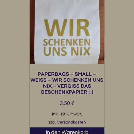
PAPERBAGS – SMALL –
WEISS – WIR SCHENKEN UNS
NIX – VERGISS DAS
GESCHENKPAPIER :-)
3,50
€
inkl. 19 % MwSt.
zzgl.
Versandkosten
In den Warenkorb