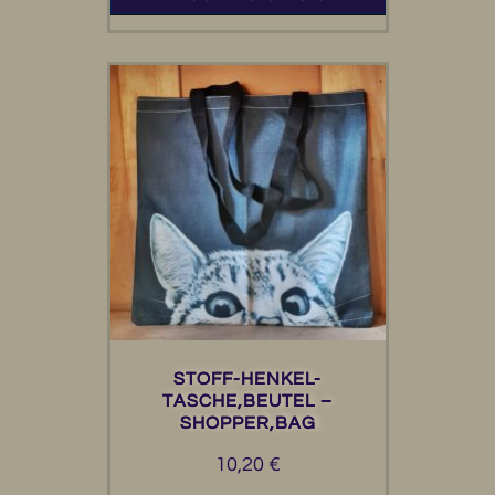
STOFF-HENKEL-
TASCHE,BEUTEL –
SHOPPER,BAG
10,20
€