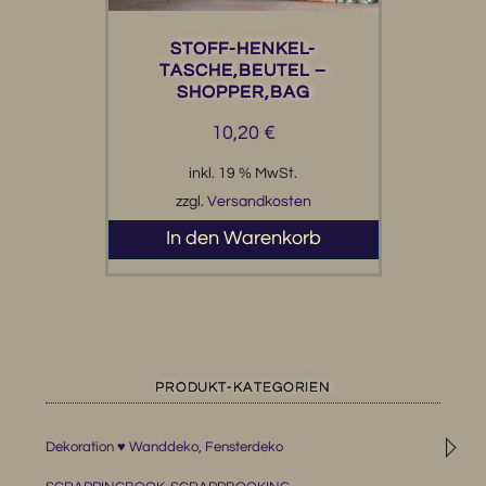
STOFF-HENKEL-
TASCHE,BEUTEL –
SHOPPER,BAG
10,20
€
inkl. 19 % MwSt.
zzgl.
Versandkosten
In den Warenkorb
PRODUKT-KATEGORIEN
◹
Dekoration ♥ Wanddeko, Fensterdeko