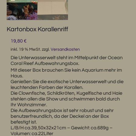
Kartonbox Korallenriff
19,80
€
inkl. 19 % MwSt.
zzgl.
Versandkosten
Die Unterwasserwelt steht im Mittelpunkt der Ocean
Coral Reef Aufbewahrungsbox.
Mit dieser Box brauchen Sie kein Aquarium mehr im
Haus.
Genießen Sie die exotische Unterwasserwelt und die
leuchtenden Farben der Korallen.
Die Clownfische, Schildkröten, Kugelfische und Haie
stehlen allen die Show und schwimmen bald durch
Ihr Wohnzimmer.
Die Aufbewahrungsbox ist sehr robust und sehr
benutzerfreundlich, da der Deckel an der Box
befestigt ist.
L/B/H ca.39,50x32x21cm – Gewicht: ca.689g –
Volumen: ca.22Liter