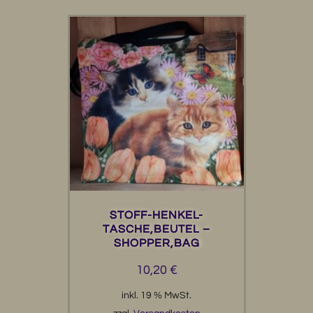
STOFF-HENKEL-
TASCHE,BEUTEL –
SHOPPER,BAG
10,20
€
inkl. 19 % MwSt.