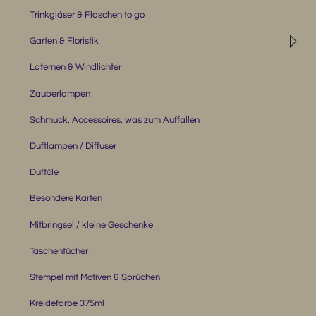
Trinkgläser & Flaschen to go
◹
Garten & Floristik
Laternen & Windlichter
Zauberlampen
Schmuck, Accessoires, was zum Auffallen
Duftlampen / Diffuser
Duftöle
Besondere Karten
Mitbringsel / kleine Geschenke
Taschentücher
Stempel mit Motiven & Sprüchen
Kreidefarbe 375ml