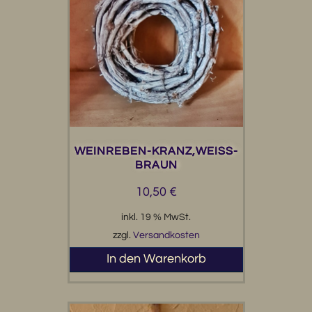
WEINREBEN-KRANZ,WEISS-B
RAUN
10,50
€
inkl. 19 % MwSt.
zzgl.
Versandkosten
In den Warenkorb