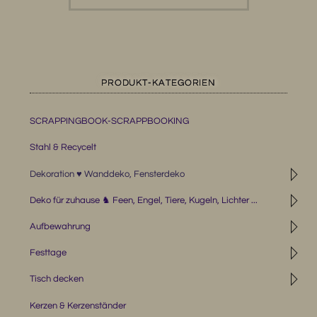
PRODUKT-KATEGORIEN
SCRAPPINGBOOK-SCRAPPBOOKING
Stahl & Recycelt
◹
Dekoration ♥ Wanddeko, Fensterdeko
◹
Deko für zuhause ♞ Feen, Engel, Tiere, Kugeln, Lichter ...
◹
Aufbewahrung
◹
Festtage
◹
Tisch decken
Kerzen & Kerzenständer