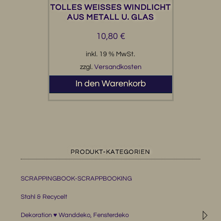
TOLLES WEISSES WINDLICHT A
US METALL U. GLAS
10,80
€
inkl. 19 % MwSt.
zzgl.
Versandkosten
In den Warenkorb
PRODUKT-KATEGORIEN
SCRAPPINGBOOK-SCRAPPBOOKING
Stahl & Recycelt
◹
Dekoration ♥ Wanddeko, Fensterdeko