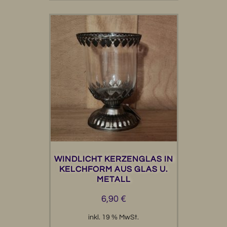
WINDLICHT KERZENGLAS IN
KELCHFORM AUS GLAS U.
METALL
6,90
€
inkl. 19 % MwSt.