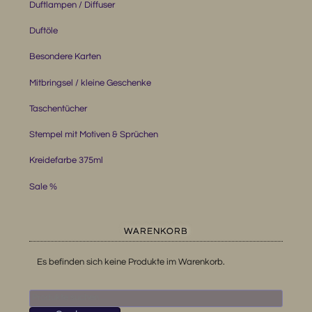
Duftlampen / Diffuser
Duftöle
Besondere Karten
Mitbringsel / kleine Geschenke
Taschentücher
Stempel mit Motiven & Sprüchen
Kreidefarbe 375ml
Sale %
WARENKORB
Es befinden sich keine Produkte im Warenkorb.
Suchen
nach: