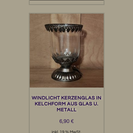
WINDLICHT KERZENGLAS IN
KELCHFORM AUS GLAS U.
METALL
6,90
€
inkl. 19 % MwSt.