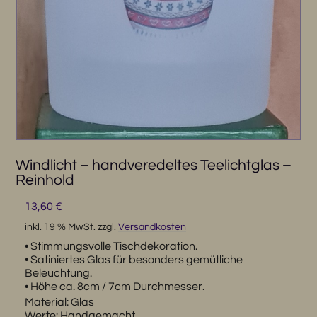
Windlicht – handveredeltes Teelichtglas –
Reinhold
13,60
€
inkl. 19 % MwSt.
zzgl.
Versandkosten
• Stimmungsvolle Tischdekoration.
• Satiniertes Glas für besonders gemütliche
Beleuchtung.
• Höhe ca. 8cm / 7cm Durchmesser.
Material: Glas
Werte: Handgemacht