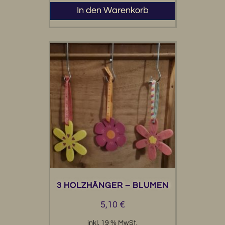
In den Warenkorb
3 HOLZHÄNGER – BLUMEN
5,10
€
inkl. 19 % MwSt.