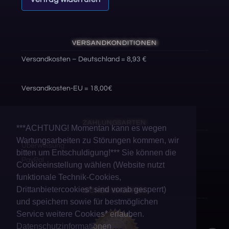
VERSANDKONDITIONEN
Versandkosten – Deutschland = 8,93 €
Versandkosten-EU = 18,00€
ZAHLUNGSARTEN
***ACHTUNG! Momentan kann es wegen
Wartungsarbeiten zu Störungen kommen, wir
Überweisung
bitten um Entschuldigung!*** Sie können die
PayPal
Cookieeinstellung wählen (Website nutzt
funktionale Technik-Cookies,
Drittanbietercookies* sind vorab gesperrt)
SICHER SHOPPEN
und speichern sowie für bestmöglichen
Service weitere Cookies* erlauben.
Datenschutzinformationen