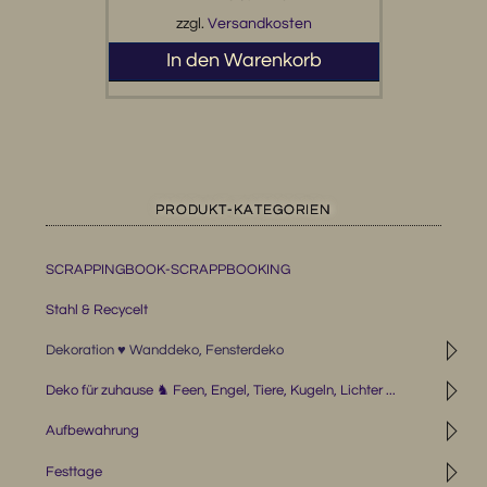
zzgl.
Versandkosten
In den Warenkorb
PRODUKT-KATEGORIEN
SCRAPPINGBOOK-SCRAPPBOOKING
Stahl & Recycelt
◹
Dekoration ♥ Wanddeko, Fensterdeko
◹
Deko für zuhause ♞ Feen, Engel, Tiere, Kugeln, Lichter ...
◹
Aufbewahrung
◹
Festtage