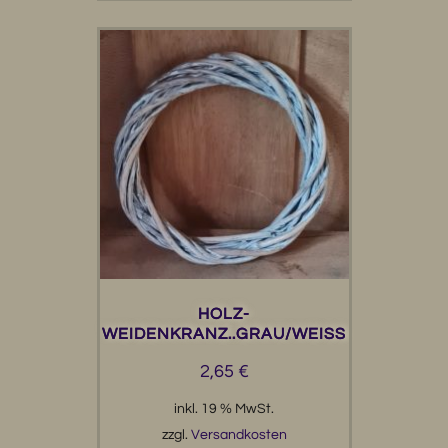
HOLZ-
WEIDENKRANZ..GRAU/WEISS
2,65
€
inkl. 19 % MwSt.
zzgl.
Versandkosten