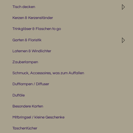
◹
Tisch decken
Kerzen & Kerzenständer
Trinkgläser & Flaschen to go
◹
Garten & Floristik
Laternen & Windlichter
Zauberlampen
Schmuck, Accessoires, was zum Auffallen
Duftlampen / Diffuser
Duftöle
Besondere Karten
Mitbringsel / kleine Geschenke
Taschentücher