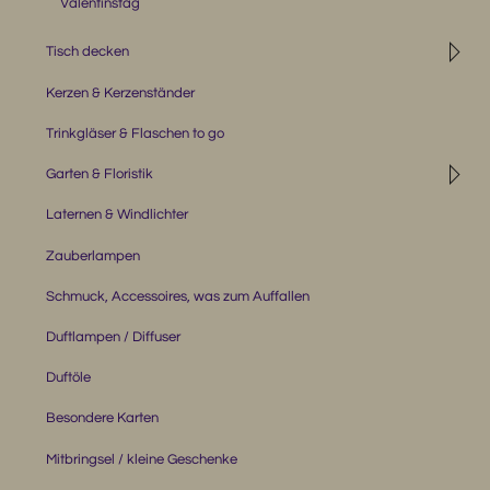
Valentinstag
◹
Tisch decken
Kerzen & Kerzenständer
Trinkgläser & Flaschen to go
◹
Garten & Floristik
Laternen & Windlichter
Zauberlampen
Schmuck, Accessoires, was zum Auffallen
Duftlampen / Diffuser
Duftöle
Besondere Karten
Mitbringsel / kleine Geschenke