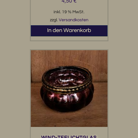
4,50
€
inkl. 19 % MwSt.
zzgl.
Versandkosten
In den Warenkorb
WIND-TEELICHTGLAS