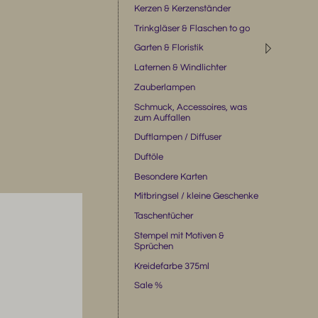
Kerzen & Kerzenständer
Trinkgläser & Flaschen to go
◹
Garten & Floristik
Laternen & Windlichter
Zauberlampen
Schmuck, Accessoires, was
zum Auffallen
Duftlampen / Diffuser
Duftöle
Besondere Karten
Mitbringsel / kleine Geschenke
Taschentücher
Stempel mit Motiven &
Sprüchen
Kreidefarbe 375ml
Sale %