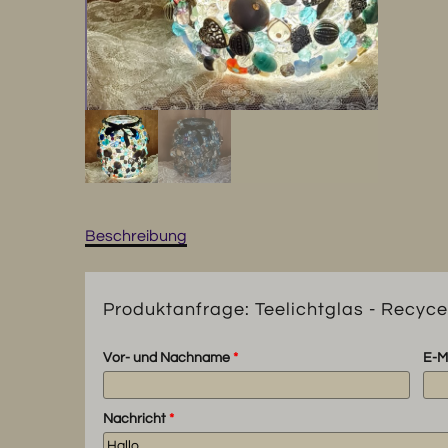
Beschreibung
Produktanfrage: Teelichtglas - Recycel
Vor- und Nachname
*
E-M
Nachricht
*