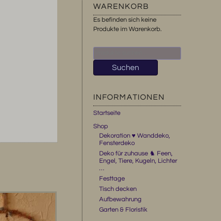
WARENKORB
Es befinden sich keine
Produkte im Warenkorb.
Suchen
nach:
Suchen
INFORMATIONEN
Startseite
Shop
Dekoration ♥ Wanddeko,
Fensterdeko
Deko für zuhause ♞ Feen,
Engel, Tiere, Kugeln, Lichter
…
Festtage
Tisch decken
Aufbewahrung
Garten & Floristik