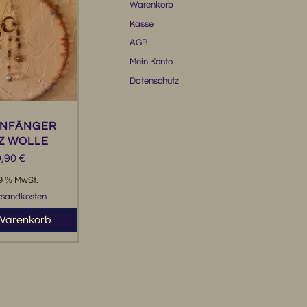
Warenkorb
Kasse
AGB
Mein Konto
Datenschutz
NFÄNGER
Z WOLLE
9,90
€
19 % MwSt.
rsandkosten
 Warenkorb