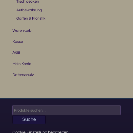
Tisch decken
Aufbewahrung
Garten & Floristik
Warenkorb
Kasse
AGB
Mein Konto
Datenschutz
Suche
nach:
Suche
Cookie Einstellung bearbeiten