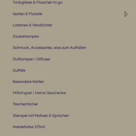
Trinkgläser & Flaschen to go
◹
Garten & Floristik
Laternen & Windlichter
Zauberlampen
Schmuck, Accessoires, was zum Auffallen
Duftlampen / Diffuser
Duftöle
Besondere Karten
Mitbringsel / kleine Geschenke
Taschentücher
Stempel mit Motiven & Sprüchen
Kreidefarbe 375ml