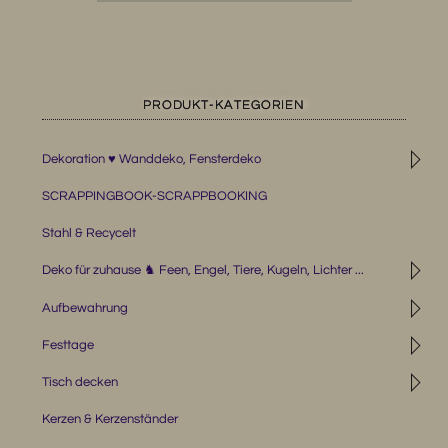
PRODUKT-KATEGORIEN
◹
Dekoration ♥ Wanddeko, Fensterdeko
SCRAPPINGBOOK-SCRAPPBOOKING
Stahl & Recycelt
◹
Deko für zuhause ♞ Feen, Engel, Tiere, Kugeln, Lichter ...
◹
Aufbewahrung
◹
Festtage
◹
Tisch decken
Kerzen & Kerzenständer