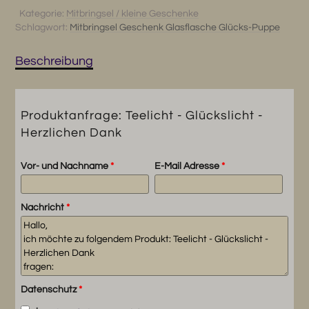
Herzlichen
Kategorie:
Mitbringsel / kleine Geschenke
Schlagwort:
Mitbringsel Geschenk Glasflasche Glücks-Puppe
Dank
Menge
Beschreibung
Produktanfrage: Teelicht - Glückslicht -
Herzlichen Dank
Vor- und Nachname
*
E-Mail Adresse
*
Nachricht
*
Datenschutz
*