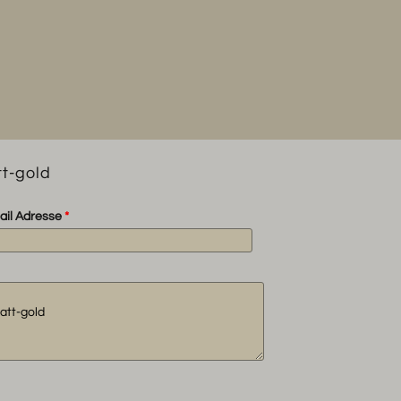
t-gold
ail Adresse
*