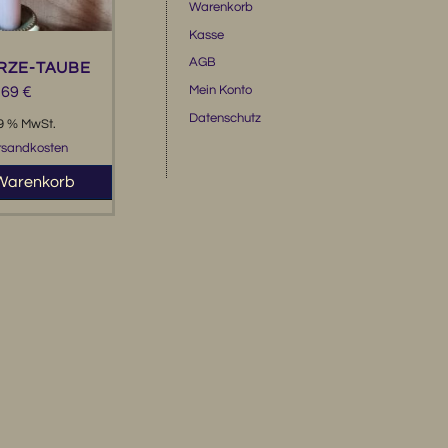
Warenkorb
Kasse
AGB
RZE-TAUBE
Mein Konto
,69
€
Datenschutz
19 % MwSt.
rsandkosten
 Warenkorb