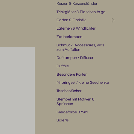
Kerzen & Kerzenständer
Trinkgläser & Flaschen to go
◹
Garten & Floristik
Laternen & Windlichter
Zauberlampen
Schmuck, Accessoires, was
zum Auffallen
Duftlampen / Diffuser
Duftöle
Besondere Karten
Mitbringsel / kleine Geschenke
Taschentücher
Stempel mit Motiven &
Sprüchen
Kreidefarbe 375ml
Sale %