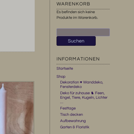
WARENKORB
Es befinden sich keine
Produkte im Warenkorb.
Suchen
nach:
Suchen
INFORMATIONEN
Startseite
Shop
Dekoration ♥ Wanddeko,
Fensterdeko
Deko für zuhause ♞ Feen,
Engel, Tiere, Kugeln, Lichter
…
Festtage
Tisch decken
Aufbewahrung
Garten & Floristik