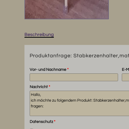
Beschreibung
Produktanfrage: Stabkerzenhalter,mat
Vor- und Nachname
*
E-M
Nachricht
*
Datenschutz
*