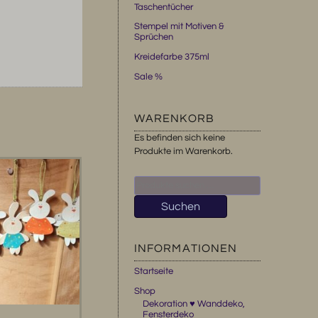
Taschentücher
Stempel mit Motiven &
Sprüchen
Kreidefarbe 375ml
Sale %
WARENKORB
Es befinden sich keine
Produkte im Warenkorb.
Suchen
nach:
Suchen
INFORMATIONEN
Startseite
Shop
Dekoration ♥ Wanddeko,
Fensterdeko