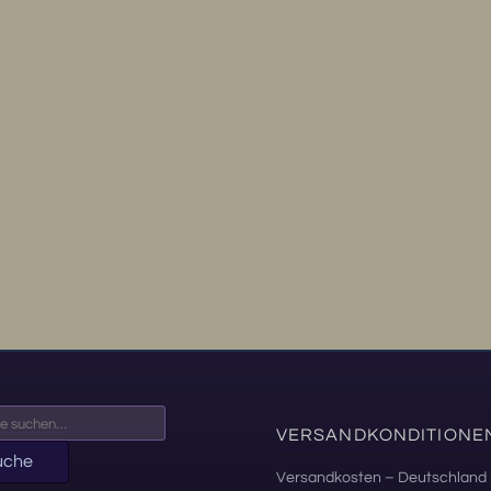
VERSANDKONDITIONE
uche
Versandkosten – Deutschland 