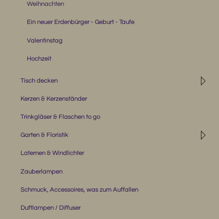
Weihnachten
Ein neuer Erdenbürger - Geburt - Taufe
Valentinstag
Hochzeit
◹
Tisch decken
Kerzen & Kerzenständer
Trinkgläser & Flaschen to go
◹
Garten & Floristik
Laternen & Windlichter
Zauberlampen
Schmuck, Accessoires, was zum Auffallen
Duftlampen / Diffuser