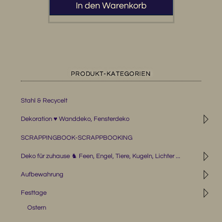
In den Warenkorb
PRODUKT-KATEGORIEN
Stahl & Recycelt
◹
Dekoration ♥ Wanddeko, Fensterdeko
SCRAPPINGBOOK-SCRAPPBOOKING
◹
Deko für zuhause ♞ Feen, Engel, Tiere, Kugeln, Lichter ...
◹
Aufbewahrung
◹
Festtage
Ostern