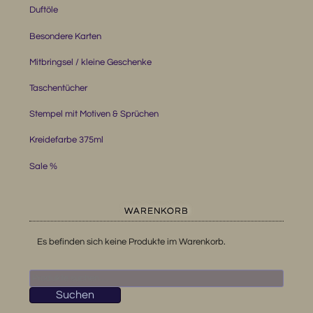
Duftöle
Besondere Karten
Mitbringsel / kleine Geschenke
Taschentücher
Stempel mit Motiven & Sprüchen
Kreidefarbe 375ml
Sale %
WARENKORB
Es befinden sich keine Produkte im Warenkorb.
Suchen
nach:
Suchen