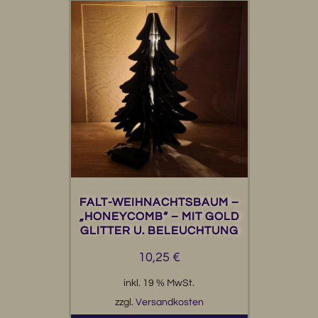
FALT-WEIHNACHTSBAUM –
„HONEYCOMB“ – MIT GOLD
GLITTER U. BELEUCHTUNG
10,25
€
inkl. 19 % MwSt.
zzgl.
Versandkosten