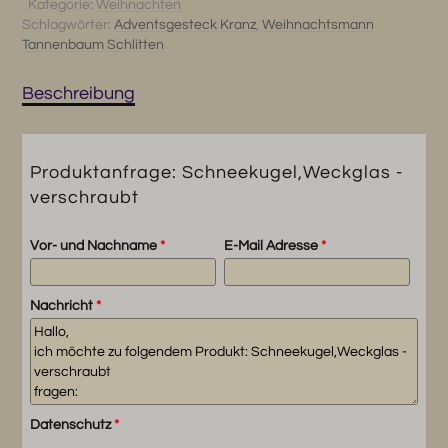
Kategorie:
Weihnachten
Schlagwörter:
Adventsgesteck Kranz
,
Weihnachtsmann
Tannenbaum Schlitten
Beschreibung
Produktanfrage: Schneekugel,Weckglas -
verschraubt
Vor- und Nachname
*
E-Mail Adresse
*
Nachricht
*
Datenschutz
*