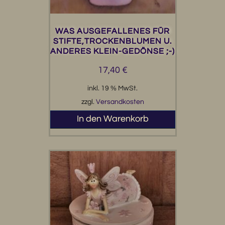
WAS AUSGEFALLENES FÜR
STIFTE,TROCKENBLUMEN U.
ANDERES KLEIN-GEDÖNSE ;-)
17,40
€
inkl. 19 % MwSt.
zzgl.
Versandkosten
In den Warenkorb