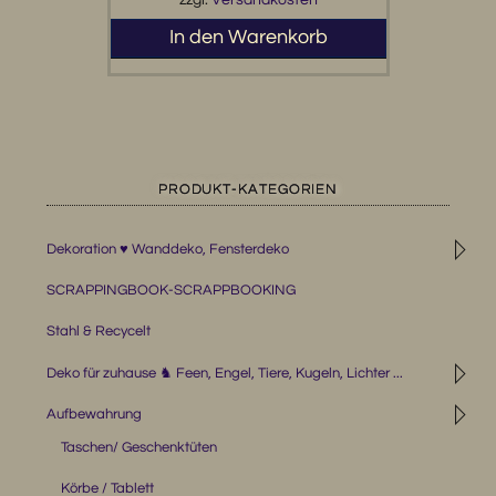
In den Warenkorb
PRODUKT-KATEGORIEN
◹
Dekoration ♥ Wanddeko, Fensterdeko
SCRAPPINGBOOK-SCRAPPBOOKING
Stahl & Recycelt
◹
Deko für zuhause ♞ Feen, Engel, Tiere, Kugeln, Lichter ...
◹
Aufbewahrung
Taschen/ Geschenktüten
Körbe / Tablett