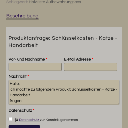
Schlagwort:
Holzkiste Aufbewahrungsbox
Menge
Beschreibung
Produktanfrage: Schlüsselkasten - Katze -
Handarbeit
Vor- und Nachname
*
E-Mail Adresse
*
Nachricht
*
Datenschutz
*
ja
Datenschutz
zur Kenntnis genommen