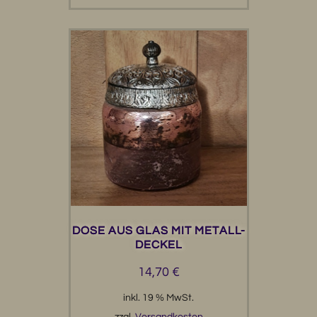
DOSE AUS GLAS MIT METALL-
DECKEL
14,70
€
inkl. 19 % MwSt.
zzgl.
Versandkosten