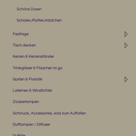
Schöne Dosen
Schalen,Platten,Kästchen
◹
Festtage
◹
Tisch decken
Kerzen & Kerzenständer
Trinkgläser & Flaschen to go
◹
Garten & Floristik
Laternen & Windlichter
Zauberlampen
Schmuck, Accessoires, was zum Auffallen
Duftlampen / Diffuser
Duftöle