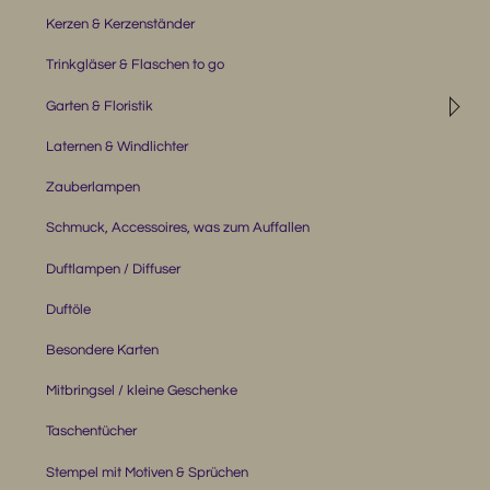
Kerzen & Kerzenständer
Trinkgläser & Flaschen to go
◹
Garten & Floristik
Laternen & Windlichter
Zauberlampen
Schmuck, Accessoires, was zum Auffallen
Duftlampen / Diffuser
Duftöle
Besondere Karten
Mitbringsel / kleine Geschenke
Taschentücher
Stempel mit Motiven & Sprüchen