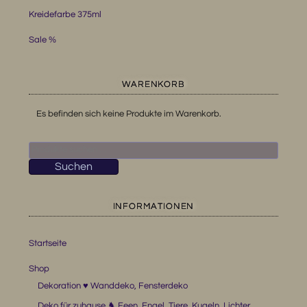
Kreidefarbe 375ml
Sale %
WARENKORB
Es befinden sich keine Produkte im Warenkorb.
Suchen
nach:
Suchen
INFORMATIONEN
Startseite
Shop
Dekoration ♥ Wanddeko, Fensterdeko
Deko für zuhause ♞ Feen, Engel, Tiere, Kugeln, Lichter …