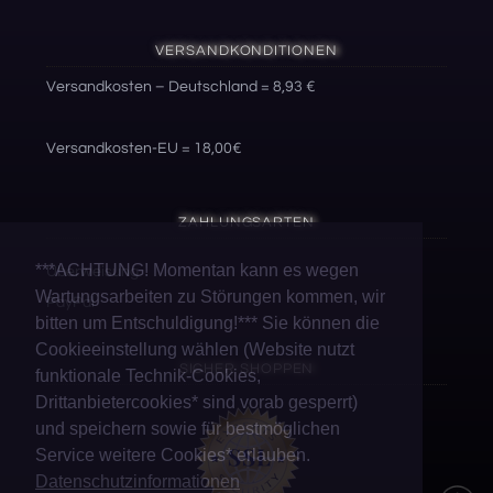
VERSANDKONDITIONEN
Versandkosten – Deutschland = 8,93 €
Versandkosten-EU = 18,00€
ZAHLUNGSARTEN
***ACHTUNG! Momentan kann es wegen
Überweisung
Wartungsarbeiten zu Störungen kommen, wir
PayPal
bitten um Entschuldigung!*** Sie können die
Cookieeinstellung wählen (Website nutzt
SICHER SHOPPEN
funktionale Technik-Cookies,
Drittanbietercookies* sind vorab gesperrt)
und speichern sowie für bestmöglichen
Service weitere Cookies* erlauben.
Datenschutzinformationen