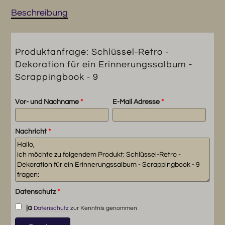
Erinnerungssalbum
-
Beschreibung
Scrappingbook
-
9
Produktanfrage: Schlüssel-Retro -
Menge
Dekoration für ein Erinnerungssalbum -
Scrappingbook - 9
Vor- und Nachname
*
E-Mail Adresse
*
Nachricht
*
Datenschutz
*
ja
Datenschutz
zur Kenntnis genommen