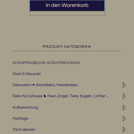
In den Warenkorb
PRODUKT-KATEGORIEN
SCRAPPINGBOOK-SCRAPPBOOKING
Stahl & Recycelt
◹
Dekoration ♥ Wanddeko, Fensterdeko
◹
Deko für zuhause ♞ Feen, Engel, Tiere, Kugeln, Lichter ...
◹
Aufbewahrung
◹
Festtage
◹
Tisch decken