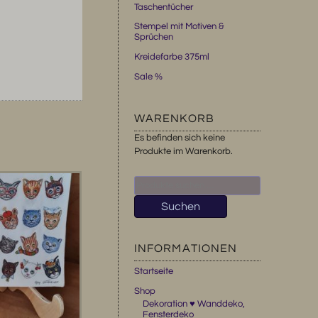
Taschentücher
Stempel mit Motiven &
Sprüchen
Kreidefarbe 375ml
Sale %
WARENKORB
Es befinden sich keine
Produkte im Warenkorb.
Suchen
nach:
Suchen
INFORMATIONEN
Startseite
Shop
Dekoration ♥ Wanddeko,
Fensterdeko