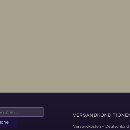
VERSANDKONDITIONE
uche
Versandkosten – Deutschland 