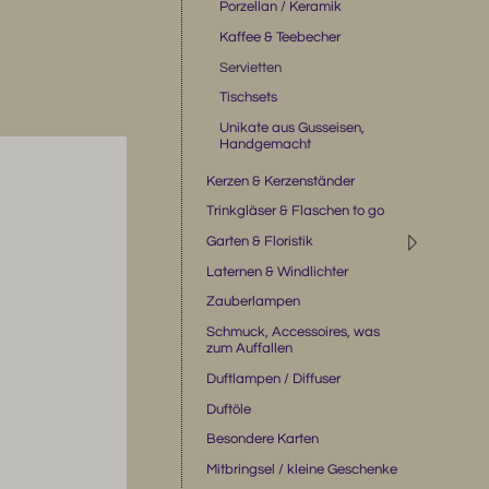
Porzellan / Keramik
Kaffee & Teebecher
Servietten
Tischsets
Unikate aus Gusseisen,
Handgemacht
Kerzen & Kerzenständer
Trinkgläser & Flaschen to go
◹
Garten & Floristik
Laternen & Windlichter
Zauberlampen
Schmuck, Accessoires, was
zum Auffallen
Duftlampen / Diffuser
Duftöle
Besondere Karten
Mitbringsel / kleine Geschenke