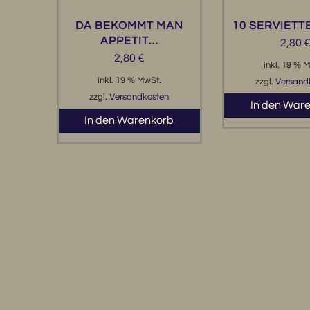
DA BEKOMMT MAN
10 SERVIETT
APPETIT…
2,80
2,80
€
inkl. 19 % 
inkl. 19 % MwSt.
zzgl.
Versand
zzgl.
Versandkosten
In den War
In den Warenkorb