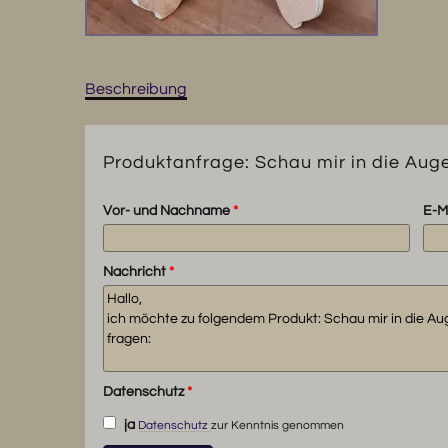
Beschreibung
Produktanfrage: Schau mir in die Augen 
Vor- und Nachname
*
E-M
Nachricht
*
Datenschutz
*
ja
Datenschutz
zur Kenntnis genommen