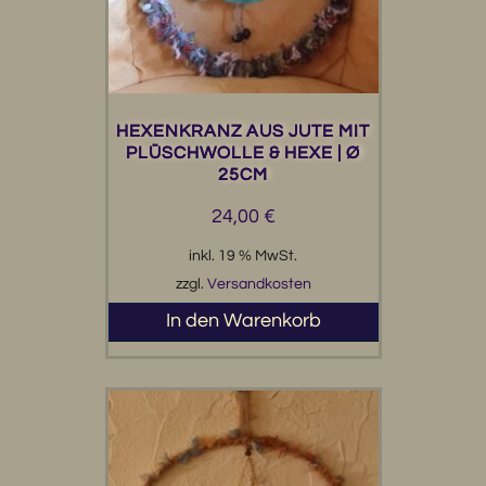
HEXENKRANZ AUS JUTE MIT
PLÜSCHWOLLE & HEXE | Ø
25CM
24,00
€
inkl. 19 % MwSt.
zzgl.
Versandkosten
In den Warenkorb