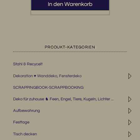
In den Warenkorb
PRODUKT-KATEGORIEN
Stahl & Recycelt
◹
Dekoration ♥ Wanddeko, Fensterdeko
SCRAPPINGBOOK-SCRAPPBOOKING
◹
Deko für zuhause ♞ Feen, Engel, Tiere, Kugeln, Lichter ...
◹
Aufbewahrung
◹
Festtage
◹
Tisch decken