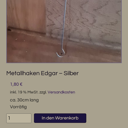
Metallhaken Edgar – Silber
1,80
€
inkl. 19 % MwSt.
zzgl.
Versandkosten
ca. 30cm lang
Vorrätig
Metallhaken
In den Warenkorb
Edgar