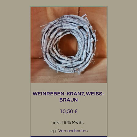
WEINREBEN-KRANZ,WEISS-B
RAUN
10,50
€
inkl. 19 % MwSt.
zzgl.
Versandkosten