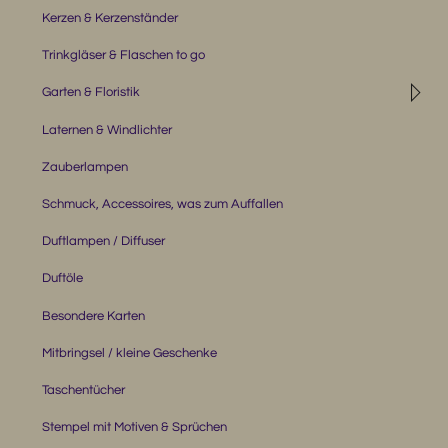
Kerzen & Kerzenständer
Trinkgläser & Flaschen to go
◹
Garten & Floristik
Laternen & Windlichter
Zauberlampen
Schmuck, Accessoires, was zum Auffallen
Duftlampen / Diffuser
Duftöle
Besondere Karten
Mitbringsel / kleine Geschenke
Taschentücher
Stempel mit Motiven & Sprüchen