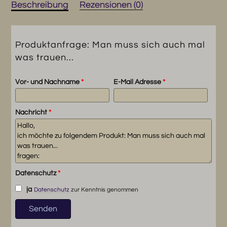
Menge
Beschreibung
Rezensionen (0)
Produktanfrage: Man muss sich auch mal
was trauen...
Vor- und Nachname
*
E-Mail Adresse
*
Nachricht
*
Datenschutz
*
ja
Datenschutz
zur Kenntnis genommen