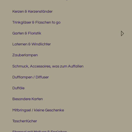
Kerzen & Kerzenständer
Trinkgläser & Flaschen to go
◹
Garten & Floristik
Laternen & Windlichter
Zauberlampen
Schmuck, Accessoires, was zum Auffallen
Duftlampen / Diffuser
Duftöle
Besondere Karten
Mitbringsel / kleine Geschenke
Taschentücher
Stempel mit Motiven & Sprüchen