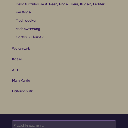
Deko für zuhause ♞ Feen, Engel, Tiere, Kugeln, Lichter …
Festtage
Tisch decken
Aufbewahrung
Garten & Floristik
Warenkorb
Kasse
AGB
Mein Konto
Datenschutz
Suche