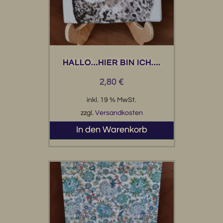
HALLO…HIER BIN ICH….
2,80
€
inkl. 19 % MwSt.
zzgl.
Versandkosten
In den Warenkorb