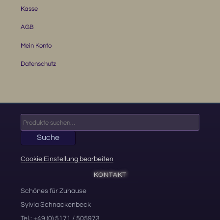
Kasse
AGB
Mein Konto
Datenschutz
Suche
nach:
Suche
Cookie Einstellung bearbeiten
KONTAKT
Schönes für Zuhause
Sylvia Schnackenbeck
Tel.: +49 (0) 5171 / 505973