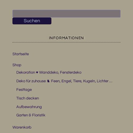
Suchen
nach:
Suchen
INFORMATIONEN
Startseite
Shop
Dekoration ♥ Wanddeko, Fensterdeko
Deko für zuhause ♞ Feen, Engel, Tiere, Kugeln, Lichter …
Festtage
Tisch decken
Aufbewahrung
Garten & Floristik
Warenkorb