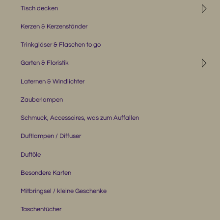
◹
Tisch decken
Kerzen & Kerzenständer
Trinkgläser & Flaschen to go
◹
Garten & Floristik
Laternen & Windlichter
Zauberlampen
Schmuck, Accessoires, was zum Auffallen
Duftlampen / Diffuser
Duftöle
Besondere Karten
Mitbringsel / kleine Geschenke
Taschentücher