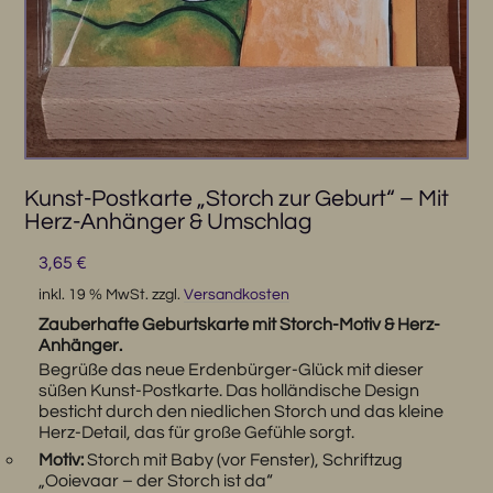
Kunst-Postkarte „Storch zur Geburt“ – Mit
Herz-Anhänger & Umschlag
3,65
€
inkl. 19 % MwSt.
zzgl.
Versandkosten
Zauberhafte Geburtskarte mit Storch-Motiv & Herz-
Anhänger.
Begrüße das neue Erdenbürger-Glück mit dieser
süßen Kunst-Postkarte. Das holländische Design
besticht durch den niedlichen Storch und das kleine
Herz-Detail, das für große Gefühle sorgt.
Motiv:
Storch mit Baby (vor Fenster), Schriftzug
„Ooievaar – der Storch ist da“