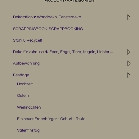
PRODUKT-KATEGORIEN
◹
Dekoration ♥ Wanddeko, Fensterdeko
SCRAPPINGBOOK-SCRAPPBOOKING
Stahl & Recycelt
◹
Deko für zuhause ♞ Feen, Engel, Tiere, Kugeln, Lichter ...
◹
Aufbewahrung
◹
Festtage
Hochzeit
Ostern
Weihnachten
Ein neuer Erdenbürger - Geburt - Taufe
Valentinstag