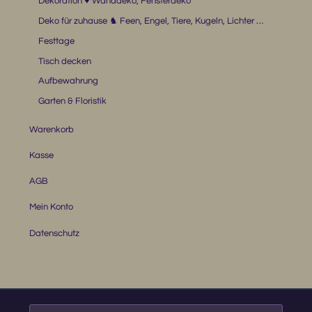
Dekoration ♥ Wanddeko, Fensterdeko
Deko für zuhause ♞ Feen, Engel, Tiere, Kugeln, Lichter …
Festtage
Tisch decken
Aufbewahrung
Garten & Floristik
Warenkorb
Kasse
AGB
Mein Konto
Datenschutz
Suche