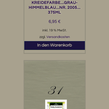
KREIDEFARBE…GRAU-
HIMMELBLAU…NR. 2005…
375ML
6,95
€
inkl. 19 % MwSt.
zzgl.
Versandkosten
In den Warenkorb