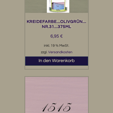
KREIDEFARBE…OLIVGRÜN…
NR.31…375ML
6,95
€
inkl. 19 % MwSt.
zzgl.
Versandkosten
In den Warenkorb