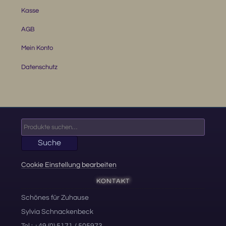
Kasse
AGB
Mein Konto
Datenschutz
Suche
nach:
Suche
Cookie Einstellung bearbeiten
KONTAKT
Schönes für Zuhause
Sylvia Schnackenbeck
Tel.: +49 (0) 5171 / 505973