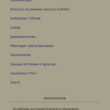
Zauberlampen
Schmuck, Accessoires, was zum Auffallen
Duftlampen / Diffuser
Duftöle
Besondere Karten
Mitbringsel / kleine Geschenke
Taschentücher
Stempel mit Motiven & Sprüchen
Kreidefarbe 375ml
Sale %
WARENKORB
Es befinden sich keine Produkte im Warenkorb.