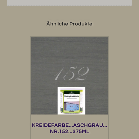
Ähnliche Produkte
KREIDEFARBE…ASCHGRAU…
NR.152…375ML