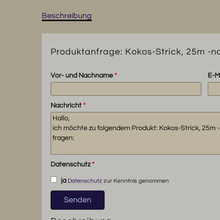
Beschreibung
Produktanfrage: Kokos-Strick, 25m -n
Vor- und Nachname
*
E-M
Nachricht
*
Datenschutz
*
ja
Datenschutz
zur Kenntnis genommen