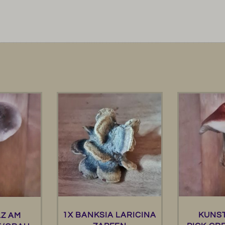
1X BANKSIA LARICINA
KUNST
LZ AM