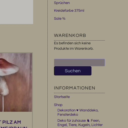
Sprüchen
Kreidefarbe 375ml
Sale %
WARENKORB
Es befinden sich keine
Produkte im Warenkorb.
Suchen
nach:
Suchen
INFORMATIONEN
Startseite
Shop
Dekoration ♥ Wanddeko,
Fensterdeko
Deko für zuhause ♞ Feen,
 PILZ AM
Engel, Tiere, Kugeln, Lichter