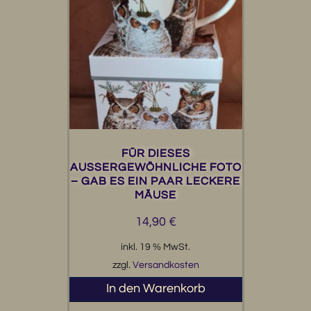
FÜR DIESES
AUSSERGEWÖHNLICHE FOTO –
GAB ES EIN PAAR LECKERE M
ÄUSE
14,90
€
inkl. 19 % MwSt.
zzgl.
Versandkosten
In den Warenkorb