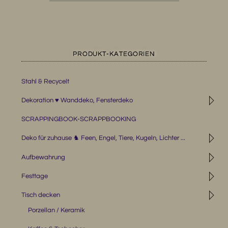
PRODUKT-KATEGORIEN
Stahl & Recycelt
◹
Dekoration ♥ Wanddeko, Fensterdeko
SCRAPPINGBOOK-SCRAPPBOOKING
◹
Deko für zuhause ♞ Feen, Engel, Tiere, Kugeln, Lichter ...
◹
Aufbewahrung
◹
Festtage
◹
Tisch decken
Porzellan / Keramik