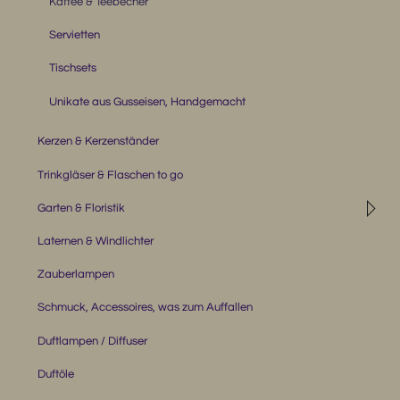
Kaffee & Teebecher
Servietten
Tischsets
Unikate aus Gusseisen, Handgemacht
Kerzen & Kerzenständer
Trinkgläser & Flaschen to go
◹
Garten & Floristik
Laternen & Windlichter
Zauberlampen
Schmuck, Accessoires, was zum Auffallen
Duftlampen / Diffuser
Duftöle