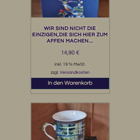
WIR SIND NICHT DIE
EINZIGEN,DIE SICH HIER ZUM
AFFEN MACHEN…
14,90
€
inkl. 19 % MwSt.
zzgl.
Versandkosten
In den Warenkorb