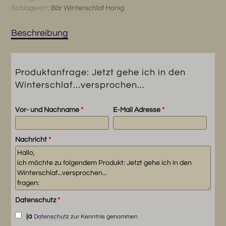
Schlagwort:
Bär Winterschlaf Honig
Winterschlaf...versprochen...
Menge
Beschreibung
Produktanfrage: Jetzt gehe ich in den
Winterschlaf...versprochen...
Vor- und Nachname
*
E-Mail Adresse
*
Nachricht
*
Datenschutz
*
ja
Datenschutz
zur Kenntnis genommen