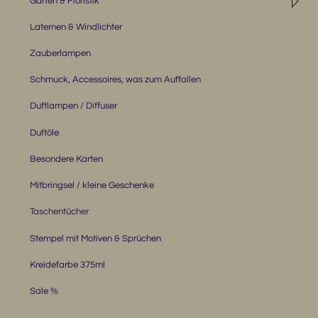
◹
Garten & Floristik
Laternen & Windlichter
Zauberlampen
Schmuck, Accessoires, was zum Auffallen
Duftlampen / Diffuser
Duftöle
Besondere Karten
Mitbringsel / kleine Geschenke
Taschentücher
Stempel mit Motiven & Sprüchen
Kreidefarbe 375ml
Sale %