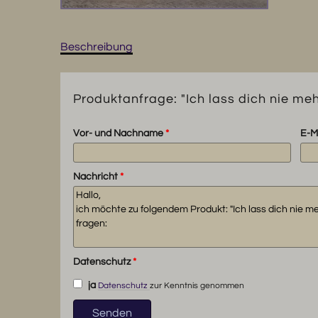
Beschreibung
Produktanfrage: "Ich lass dich nie meh
Vor- und Nachname
*
E-M
Nachricht
*
Datenschutz
*
ja
Datenschutz
zur Kenntnis genommen