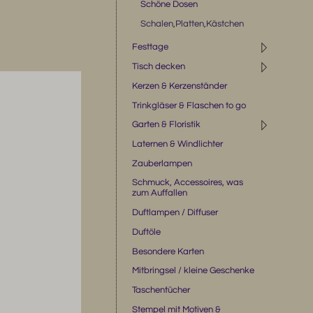
Schöne Dosen
Schalen,Platten,Kästchen
◹
Festtage
◹
Tisch decken
Kerzen & Kerzenständer
Trinkgläser & Flaschen to go
◹
Garten & Floristik
Laternen & Windlichter
Zauberlampen
Schmuck, Accessoires, was
zum Auffallen
Duftlampen / Diffuser
Duftöle
Besondere Karten
Mitbringsel / kleine Geschenke
Taschentücher
Stempel mit Motiven &