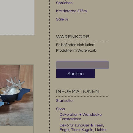
Sprüchen
Kreidefarbe 375ml
Sale %
WARENKORB
Es befinden sich keine
Produkte im Warenkorb.
Suchen
nach:
Suchen
INFORMATIONEN
Startseite
Shop
Dekoration ♥ Wanddeko,
Fensterdeko
Deko für zuhause ♞ Feen,
Engel, Tiere, Kugeln, Lichter