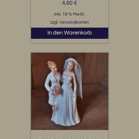
4,60
€
inkl. 19 % MwSt.
zzgl.
Versandkosten
In den Warenkorb