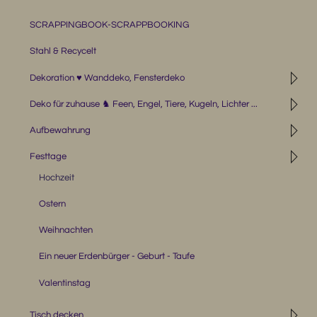
SCRAPPINGBOOK-SCRAPPBOOKING
Stahl & Recycelt
◹
Dekoration ♥ Wanddeko, Fensterdeko
◹
Deko für zuhause ♞ Feen, Engel, Tiere, Kugeln, Lichter ...
◹
Aufbewahrung
◹
Festtage
Hochzeit
Ostern
Weihnachten
Ein neuer Erdenbürger - Geburt - Taufe
Valentinstag
◹
Tisch decken