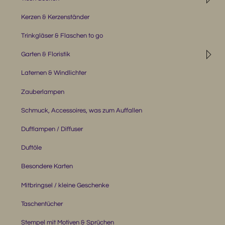
Kerzen & Kerzenständer
Trinkgläser & Flaschen to go
◹
Garten & Floristik
Laternen & Windlichter
Zauberlampen
Schmuck, Accessoires, was zum Auffallen
Duftlampen / Diffuser
Duftöle
Besondere Karten
Mitbringsel / kleine Geschenke
Taschentücher
Stempel mit Motiven & Sprüchen