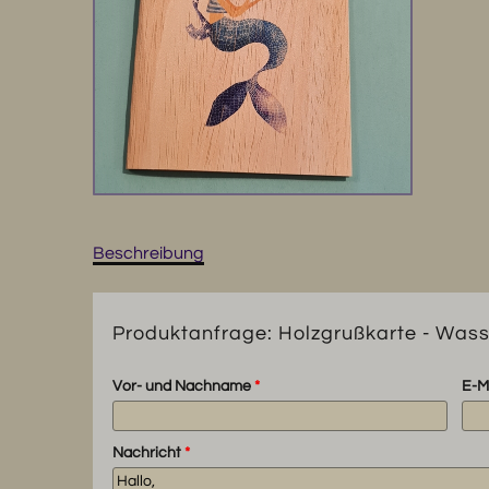
Beschreibung
Produktanfrage: Holzgrußkarte - Wass
Vor- und Nachname
*
E-M
Nachricht
*