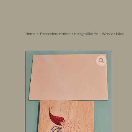
Zum
Inhalt
springen
Home
•
Besondere Karten
•
Holzgrußkarte – Wasser-Nixe