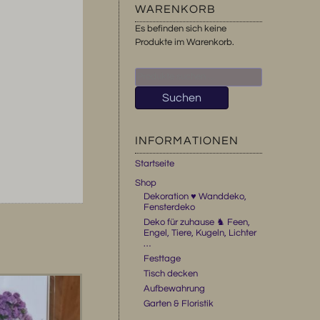
WARENKORB
Es befinden sich keine
Produkte im Warenkorb.
Suchen
nach:
Suchen
INFORMATIONEN
Startseite
Shop
Dekoration ♥ Wanddeko,
Fensterdeko
Deko für zuhause ♞ Feen,
Engel, Tiere, Kugeln, Lichter
…
Festtage
Tisch decken
Aufbewahrung
Garten & Floristik