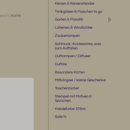
Kerzen & Kerzenständer
Trinkgläser & Flaschen to go
gwort:
Karte
◹
Garten & Floristik
Laternen & Windlichter
Zauberlampen
Schmuck, Accessoires, was
zum Auffallen
Duftlampen / Diffuser
Duftöle
Besondere Karten
Mitbringsel / kleine Geschenke
Taschentücher
Stempel mit Motiven &
Sprüchen
Kreidefarbe 375ml
Sale %