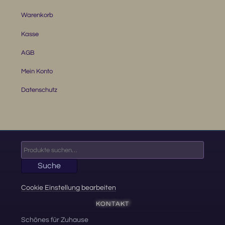
Warenkorb
Kasse
AGB
Mein Konto
Datenschutz
Suche
nach:
Suche
Cookie Einstellung bearbeiten
KONTAKT
Schönes für Zuhause