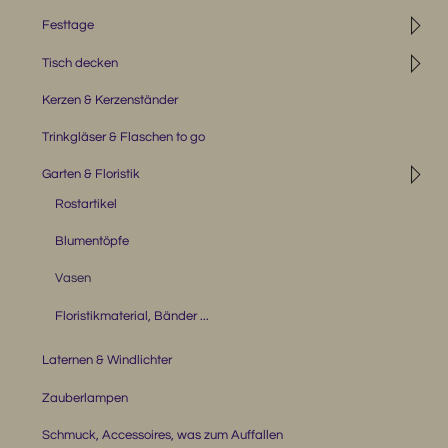
◹
Festtage
◹
Tisch decken
Kerzen & Kerzenständer
Trinkgläser & Flaschen to go
◹
Garten & Floristik
Rostartikel
Blumentöpfe
Vasen
Floristikmaterial, Bänder ...
Laternen & Windlichter
Zauberlampen
Schmuck, Accessoires, was zum Auffallen