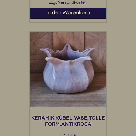
zzgl.
Versandkosten
In den Warenkorb
KERAMIK KÜBEL,VASE,TOLLE
FORM,ANTIKROSA
17,15
€