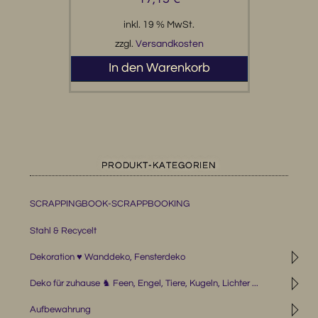
inkl. 19 % MwSt.
zzgl.
Versandkosten
In den Warenkorb
PRODUKT-KATEGORIEN
SCRAPPINGBOOK-SCRAPPBOOKING
Stahl & Recycelt
◹
Dekoration ♥ Wanddeko, Fensterdeko
◹
Deko für zuhause ♞ Feen, Engel, Tiere, Kugeln, Lichter ...
◹
Aufbewahrung