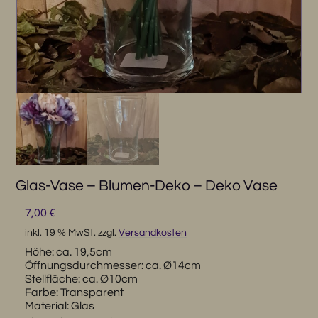
Glas-Vase – Blumen-Deko – Deko Vase
7,00
€
inkl. 19 % MwSt.
zzgl.
Versandkosten
Höhe:
ca. 19,5cm
Öffnungsdurchmesser:
ca. Ø14cm
Stellfläche:
ca. Ø10cm
Farbe:
Transparent
Material:
Glas