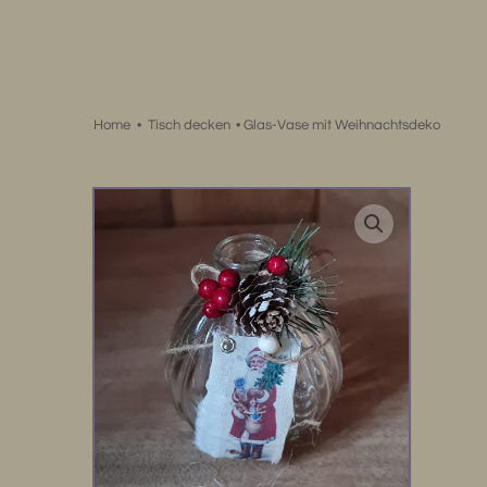
Zum
Inhalt
springen
Home
•
Tisch decken
•
Glas-Vase mit Weihnachtsdeko