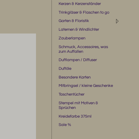
Kerzen & Kerzenständer
Trinkgläser & Flaschen to go
◹
Garten & Floristik
Laternen & Windlichter
Zauberlampen
Schmuck, Accessoires, was
zum Auffallen
Duftlampen / Diffuser
Duftöle
Besondere Karten
Mitbringsel / kleine Geschenke
Taschentücher
Stempel mit Motiven &
Sprüchen
Kreidefarbe 375ml
Sale %