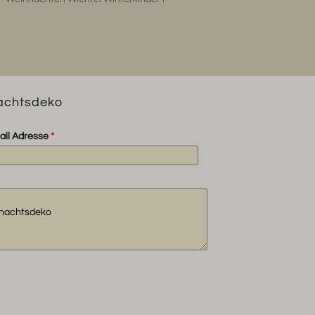
Menge
nachtsdeko
ail Adresse
*