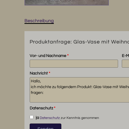
Beschreibung
Produktanfrage: Glas-Vase mit Weih
Vor- und Nachname
*
E-M
Nachricht
*
Datenschutz
*
ja
Datenschutz
zur Kenntnis genommen