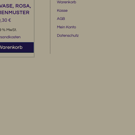
Warenkorb
VASE, ROSA,
Kasse
MENMUSTER
AGB
0,30
€
Mein Konto
19 % MwSt.
Datenschutz
rsandkosten
 Warenkorb