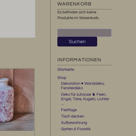
WARENKORB
Es befinden sich keine
Produkte im Warenkorb.
Suchen
nach:
Suchen
INFORMATIONEN
Startseite
Shop
Dekoration ♥ Wanddeko,
Fensterdeko
Deko für zuhause ♞ Feen,
Engel, Tiere, Kugeln, Lichter
…
Festtage
Tisch decken
Aufbewahrung
Garten & Floristik