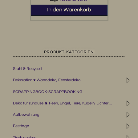
In den Warenkorb
PRODUKT-KATEGORIEN
Stahl & Recycelt
◹
Dekoration ♥ Wanddeko, Fensterdeko
SCRAPPINGBOOK-SCRAPPBOOKING
◹
Deko für zuhause ♞ Feen, Engel, Tiere, Kugeln, Lichter ...
◹
Aufbewahrung
◹
Festtage
◹
Tisch decken