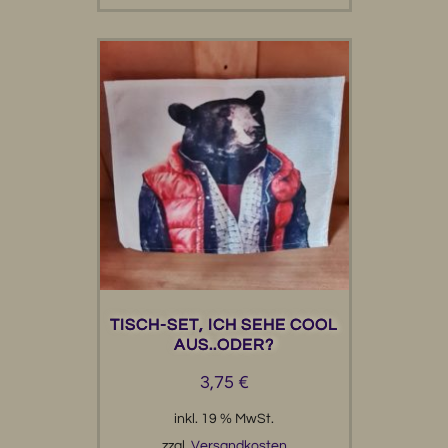
TISCH-SET, ICH SEHE COOL
AUS..ODER?
3,75
€
inkl. 19 % MwSt.
zzgl.
Versandkosten