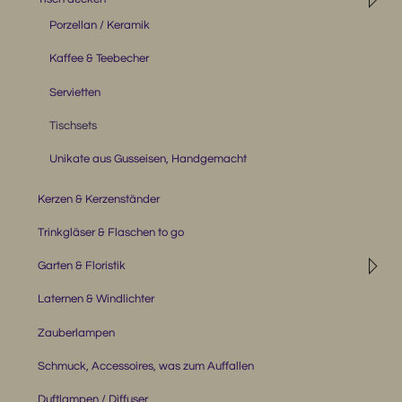
Porzellan / Keramik
Kaffee & Teebecher
Servietten
Tischsets
Unikate aus Gusseisen, Handgemacht
Kerzen & Kerzenständer
Trinkgläser & Flaschen to go
◹
Garten & Floristik
Laternen & Windlichter
Zauberlampen
Schmuck, Accessoires, was zum Auffallen
Duftlampen / Diffuser