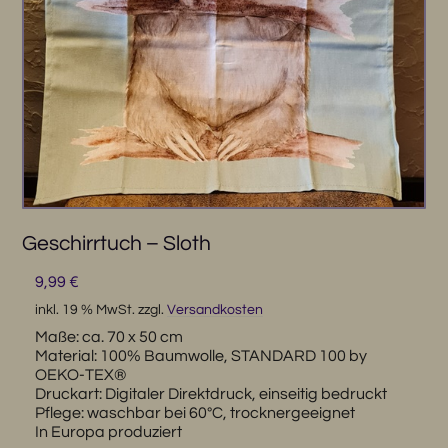
Geschirrtuch – Sloth
9,99
€
inkl. 19 % MwSt.
zzgl.
Versandkosten
Maße: ca. 70 x 50 cm
Material: 100% Baumwolle, STANDARD 100 by
OEKO-TEX®
Druckart: Digitaler Direktdruck, einseitig bedruckt
Pflege: waschbar bei 60°C, trocknergeeignet
In Europa produziert