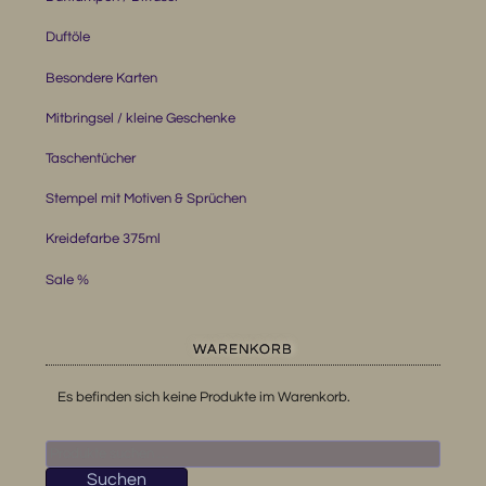
Duftöle
Besondere Karten
Mitbringsel / kleine Geschenke
Taschentücher
Stempel mit Motiven & Sprüchen
Kreidefarbe 375ml
Sale %
WARENKORB
Es befinden sich keine Produkte im Warenkorb.
Suchen
nach:
Suchen