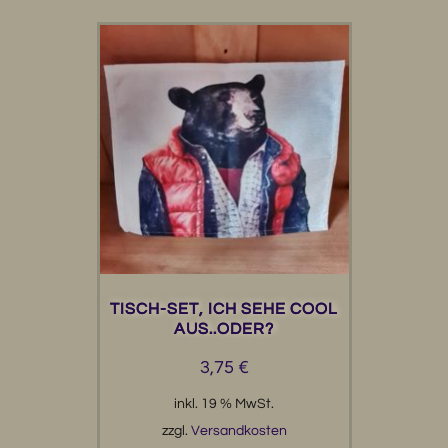
TISCH-SET, ICH SEHE COOL
AUS..ODER?
3,75
€
inkl. 19 % MwSt.
zzgl.
Versandkosten