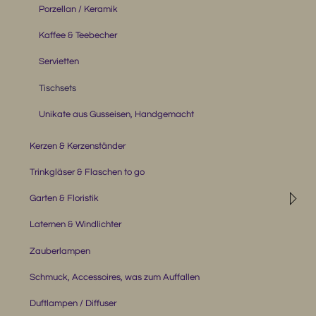
Porzellan / Keramik
Kaffee & Teebecher
Servietten
Tischsets
Unikate aus Gusseisen, Handgemacht
Kerzen & Kerzenständer
Trinkgläser & Flaschen to go
◹
Garten & Floristik
Laternen & Windlichter
Zauberlampen
Schmuck, Accessoires, was zum Auffallen
Duftlampen / Diffuser