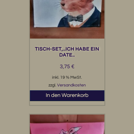
TISCH-SET,..ICH HABE EIN
DATE..
3,75
€
inkl. 19 % MwSt.
zzgl.
Versandkosten
In den Warenkorb