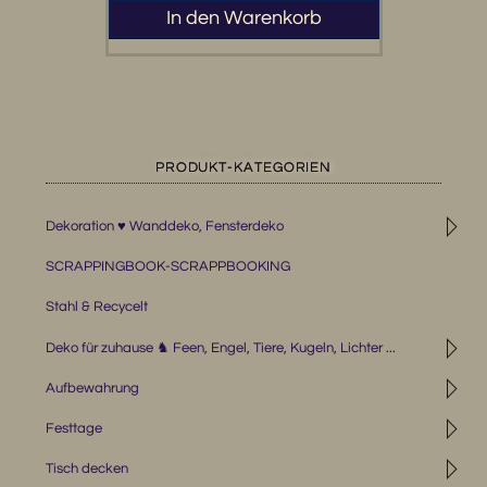
In den Warenkorb
PRODUKT-KATEGORIEN
◹
Dekoration ♥ Wanddeko, Fensterdeko
SCRAPPINGBOOK-SCRAPPBOOKING
Stahl & Recycelt
◹
Deko für zuhause ♞ Feen, Engel, Tiere, Kugeln, Lichter ...
◹
Aufbewahrung
◹
Festtage
◹
Tisch decken