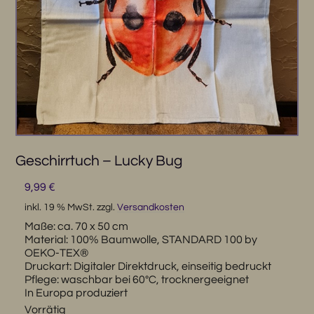
Geschirrtuch – Lucky Bug
9,99
€
inkl. 19 % MwSt.
zzgl.
Versandkosten
Maße: ca. 70 x 50 cm
Material: 100% Baumwolle, STANDARD 100 by
OEKO-TEX®
Druckart: Digitaler Direktdruck, einseitig bedruckt
Pflege: waschbar bei 60°C, trocknergeeignet
In Europa produziert
Vorrätig