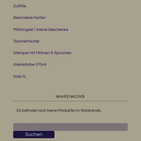
Duftöle
Besondere Karten
Mitbringsel / kleine Geschenke
Taschentücher
Stempel mit Motiven & Sprüchen
Kreidefarbe 375ml
Sale %
WARENKORB
Es befinden sich keine Produkte im Warenkorb.
Suchen
nach:
Suchen