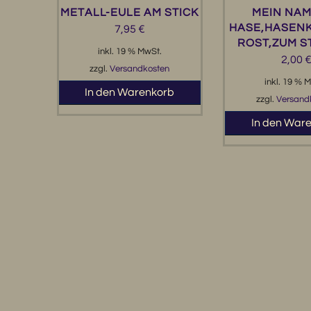
METALL-EULE AM STICK
MEIN NAM
HASE,HASEN
7,95
€
ROST,ZUM S
inkl. 19 % MwSt.
2,00
zzgl.
Versandkosten
inkl. 19 % 
In den Warenkorb
zzgl.
Versand
In den War