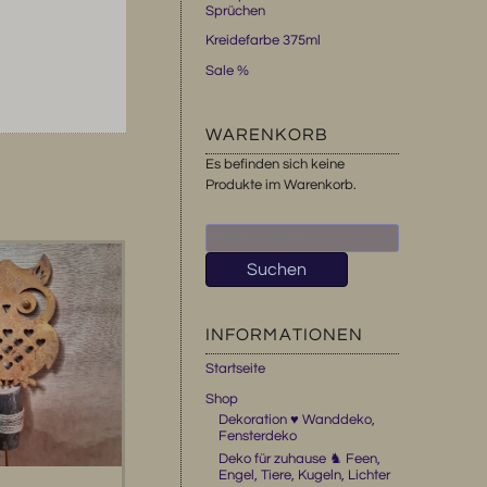
Sprüchen
Kreidefarbe 375ml
Sale %
WARENKORB
Es befinden sich keine
Produkte im Warenkorb.
Suchen
nach:
Suchen
INFORMATIONEN
Startseite
Shop
Dekoration ♥ Wanddeko,
Fensterdeko
Deko für zuhause ♞ Feen,
Engel, Tiere, Kugeln, Lichter