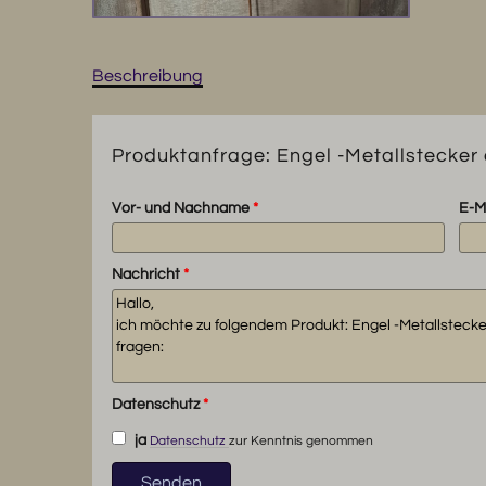
Beschreibung
Produktanfrage: Engel -Metallstecker
Vor- und Nachname
*
E-M
Nachricht
*
Datenschutz
*
ja
Datenschutz
zur Kenntnis genommen