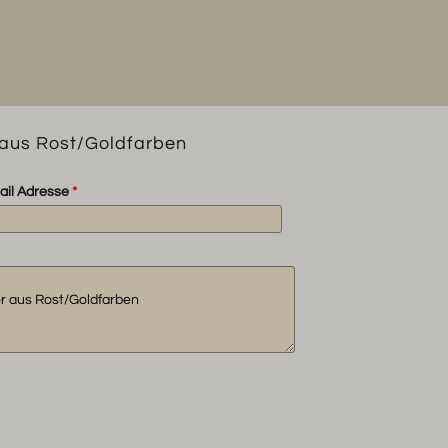
 aus Rost/Goldfarben
ail Adresse
*