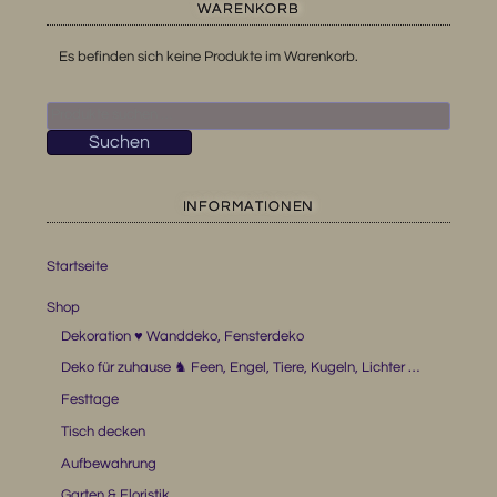
WARENKORB
Es befinden sich keine Produkte im Warenkorb.
Suchen
nach:
Suchen
INFORMATIONEN
Startseite
Shop
Dekoration ♥ Wanddeko, Fensterdeko
Deko für zuhause ♞ Feen, Engel, Tiere, Kugeln, Lichter …
Festtage
Tisch decken
Aufbewahrung
Garten & Floristik