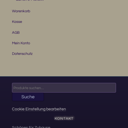
Warenkorb
Kasse
AGB
Mein Konto
Datenschutz
Suche
nach:
Suche
Cookie Einstellung bearbeiten
KONTAKT
Schönes für Zuhause