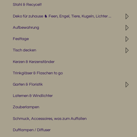
Stahl & Recycelt
◹
Deko für zuhause ♞ Feen, Engel, Tiere, Kugeln, Lichter ...
◹
Aufbewahrung
◹
Festtage
◹
Tisch decken
Kerzen & Kerzenständer
Trinkgläser & Flaschen to go
◹
Garten & Floristik
Laternen & Windlichter
Zauberlampen
Schmuck, Accessoires, was zum Auffallen
Duftlampen / Diffuser