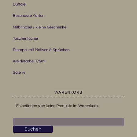
Duftöle
Besondere Karten
Mitbringsel / kleine Geschenke
Taschentücher
Stempel mit Motiven & Sprüchen
Kreidefarbe 375ml
Sale %
WARENKORB
Es befinden sich keine Produkte im Warenkorb.
Suchen
nach:
Suchen