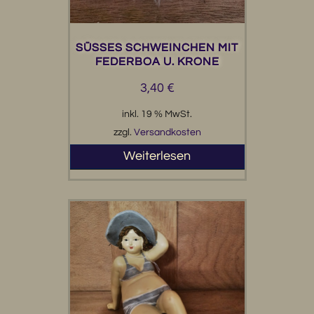
SÜSSES SCHWEINCHEN MIT F
EDERBOA U. KRONE
3,40
€
inkl. 19 % MwSt.
zzgl.
Versandkosten
Weiterlesen