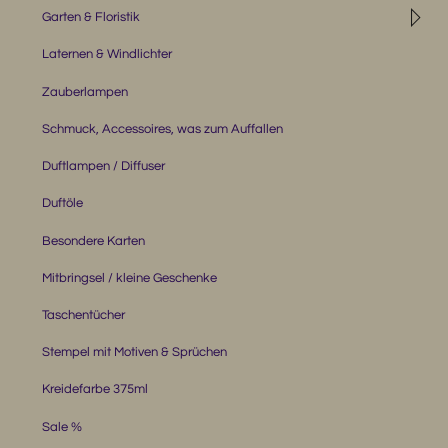
◹
Garten & Floristik
Laternen & Windlichter
Zauberlampen
Schmuck, Accessoires, was zum Auffallen
Duftlampen / Diffuser
Duftöle
Besondere Karten
Mitbringsel / kleine Geschenke
Taschentücher
Stempel mit Motiven & Sprüchen
Kreidefarbe 375ml
Sale %