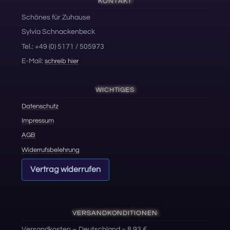
KONTAKT
Schönes für Zuhause
Sylvia Schnackenbeck
Tel.: +49 (0) 5171 / 505973
E-Mail:
schreib hier
WICHTIGES
Datenschutz
Impressum
AGB
Widerrufsbelehrung
Vertrag widerrufen
VERSANDKONDITIONEN
Versandkosten – Deutschland = 8,93 €