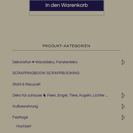
In den Warenkorb
PRODUKT-KATEGORIEN
◹
Dekoration ♥ Wanddeko, Fensterdeko
SCRAPPINGBOOK-SCRAPPBOOKING
Stahl & Recycelt
◹
Deko für zuhause ♞ Feen, Engel, Tiere, Kugeln, Lichter ...
◹
Aufbewahrung
◹
Festtage
Hochzeit