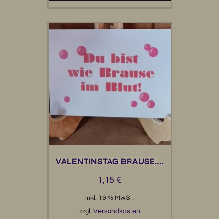
VALENTINSTAG BRAUSE….
1,15
€
inkl. 19 % MwSt.
zzgl.
Versandkosten