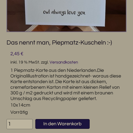
Das nennt man, Piepmatz-Kuscheln :-)
2,45
€
inkl. 19 % MwSt.
zzgl.
Versandkosten
1 Piepmatz-Karte aus den Niederlanden.Die
Originalillustration ist handgezeichnet- woraus diese
Karte entstanden ist. Die Karte ist aus dickem,
cremefarbenem Karton mit einem kleinen Relief von
300 g / m2 gedruckt und wird mit einem braunen
Umschlag aus Recyclingpapier geliefert.
10x14cm
Vorrätig
Das
In den Warenkorb
nennt