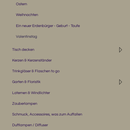
Ostern
Weihnachten
Ein neuer Erdenbürger - Geburt - Taufe
Valentinstag
◹
Tisch decken
Kerzen & Kerzenständer
Trinkgläser & Flaschen to go
◹
Garten & Floristik
Laternen & Windlichter
Zauberlampen
Schmuck, Accessoires, was zum Auffallen
Duftlampen / Diffuser