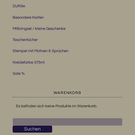
Duftöle
Besondere Karten
Mitbringsel / kleine Geschenke
Taschentücher
Stempel mit Motiven & Sprüchen
Kreidefarbe 375ml
Sale %
WARENKORB
Es befinden sich keine Produkte im Warenkorb.
Suchen
nach:
Suchen