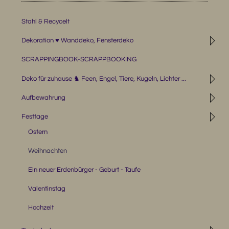
Stahl & Recycelt
◹
Dekoration ♥ Wanddeko, Fensterdeko
SCRAPPINGBOOK-SCRAPPBOOKING
◹
Deko für zuhause ♞ Feen, Engel, Tiere, Kugeln, Lichter ...
◹
Aufbewahrung
◹
Festtage
Ostern
Weihnachten
Ein neuer Erdenbürger - Geburt - Taufe
Valentinstag
Hochzeit