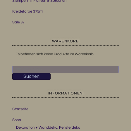
Stempel mit Motiven & Sprüchen
Kreidefarbe 375ml
Sale %
WARENKORB
Es befinden sich keine Produkte im Warenkorb.
Suchen
nach:
Suchen
INFORMATIONEN
Startseite
Shop
Dekoration ♥ Wanddeko, Fensterdeko