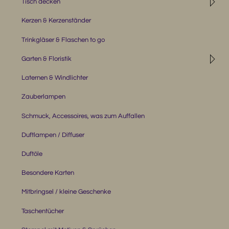
◹
Tisch decken
Kerzen & Kerzenständer
Trinkgläser & Flaschen to go
◹
Garten & Floristik
Laternen & Windlichter
Zauberlampen
Schmuck, Accessoires, was zum Auffallen
Duftlampen / Diffuser
Duftöle
Besondere Karten
Mitbringsel / kleine Geschenke
Taschentücher