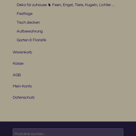
Deko für zuhause ♞ Feen, Engel, Tiere, Kugeln, Lichter …
Festtage
Tisch decken
Aufbewahrung
Garten & Floristik
Warenkorb
Kasse
AGB
Mein Konto
Datenschutz
Suche