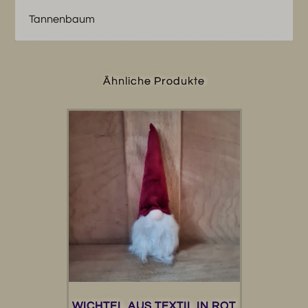
Tannenbaum
Ähnliche Produkte
WICHTEL,AUS TEXTIL IN ROT